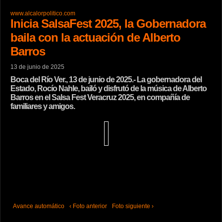
www.alcalorpolitico.com
Inicia SalsaFest 2025, la Gobernadora
baila con la actuación de Alberto
Barros
13 de junio de 2025
Boca del Río Ver., 13 de junio de 2025.- La gobernadora del
Estado, Rocío Nahle, bailó y disfrutó de la música de Alberto
Barros en el Salsa Fest Veracruz 2025, en compañía de
familiares y amigos.
Avance automático
‹ Foto anterior
Foto siguiente ›