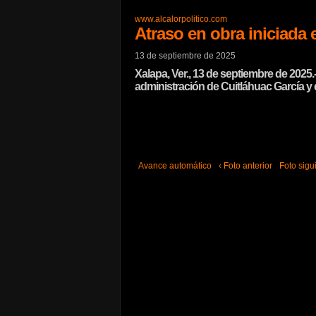
www.alcalorpolitico.com
Atraso en obra iniciada
13 de septiembre de 2025
Xalapa, Ver., 13 de septiembre de 2025
administración de Cuitláhuac García y 
Avance automático
‹ Foto anterior
Foto sigui