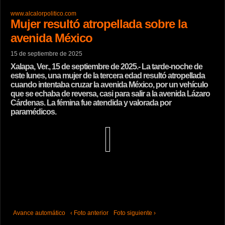
www.alcalorpolitico.com
Mujer resultó atropellada sobre la
avenida México
15 de septiembre de 2025
Xalapa, Ver., 15 de septiembre de 2025.- La tarde-noche de
este lunes, una mujer de la tercera edad resultó atropellada
cuando intentaba cruzar la avenida México, por un vehículo
que se echaba de reversa, casi para salir a la avenida Lázaro
Cárdenas. La fémina fue atendida y valorada por
paramédicos.
Avance automático
‹ Foto anterior
Foto siguiente ›