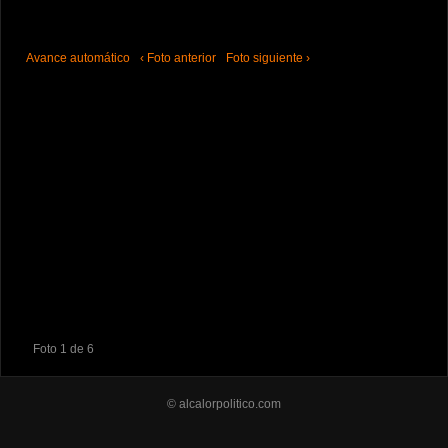
Avance automático
‹ Foto anterior
Foto siguiente ›
Foto 1 de 6
© alcalorpolitico.com