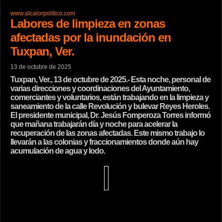
www.alcalorpolitico.com
Labores de limpieza en zonas
afectadas por la inundación en
Tuxpan, Ver.
13 de octubre de 2025
Tuxpan, Ver., 13 de octubre de 2025.- Esta noche, personal de
varias direcciones y coordinaciones del Ayuntamiento,
comerciantes y voluntarios, están trabajando en la limpieza y
saneamiento de la calle Revolución y bulevar Reyes Heroles.
El presidente municipal, Dr. Jesús Fomperoza Torres informó
que mañana trabajarán día y noche para acelerar la
recuperación de las zonas afectadas. Este mismo trabajo lo
llevarán a las colonias y fraccionamientos donde aún hay
acumulación de agua y lodo.