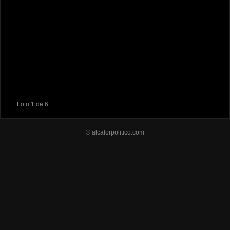
Foto 1 de 6
© alcalorpolitico.com