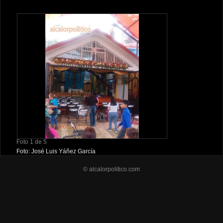
Foto 1 de 5
Foto: José Luis Yáñez García
© alcalorpolitico.com