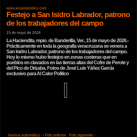
www.alcalorpolitico.com
Festejo a San Isidro Labrador, patrono
de los trabajadores del campo
15 de mayo de 2026
La Haciendita, mpio. de Banderilla, Ver., 15 de mayo de 2026.-
Prácticamente en toda la geografía veracruzana se venera a
San Isidro Labrador, patrono de los trabajadores del campo.
Hoy lo mismo hubo festejos en zonas costeras que en
pueblos en clavados en las tierras altas del Cofre de Perote y
del Pico de Orizaba. Fotos de José Luis Yáñez García
exclusivo para Al Calor Político
Avance automático
‹ Foto anterior
Foto siguiente ›