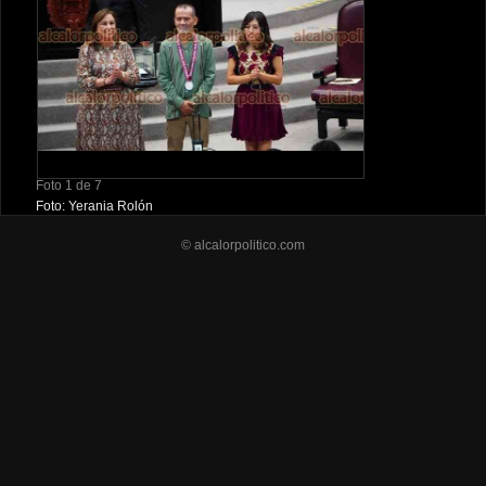
Foto 1 de 7
Foto: Yerania Rolón
© alcalorpolitico.com