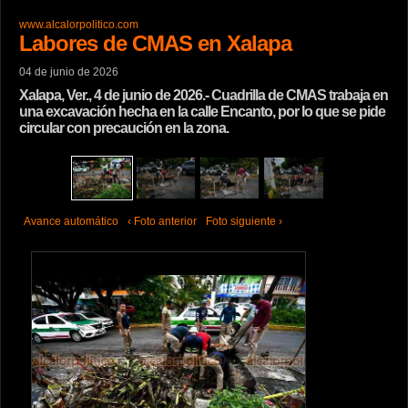
www.alcalorpolitico.com
Labores de CMAS en Xalapa
04 de junio de 2026
Xalapa, Ver., 4 de junio de 2026.- Cuadrilla de CMAS trabaja en
una excavación hecha en la calle Encanto, por lo que se pide
circular con precaución en la zona.
Avance automático
‹ Foto anterior
Foto siguiente ›