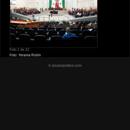
Foto 1 de 22
Foto: Yerania Rolón
© alcalorpolitico.com