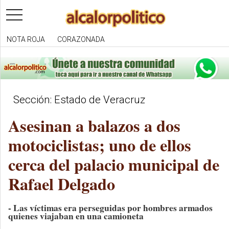
toggle
navigation
NOTA ROJA
CORAZONADA
Sección: Estado de Veracruz
Asesinan a balazos a dos
motociclistas; uno de ellos
cerca del palacio municipal de
Rafael Delgado
- Las víctimas era perseguidas por hombres armados
quienes viajaban en una camioneta