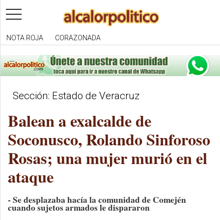
toggle
navigation
NOTA ROJA
CORAZONADA
Sección: Estado de Veracruz
Balean a exalcalde de
Soconusco, Rolando Sinforoso
Rosas; una mujer murió en el
ataque
- Se desplazaba hacía la comunidad de Comején
cuando sujetos armados le dispararon