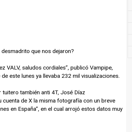
el desmadrito que nos dejaron?
ALV, saludos cordiales”, publicó Vampipe,
 de este lunes ya llevaba 232 mil visualizaciones.
 tuitero también anti 4T, José Díaz
cuenta de X la misma fotografía con un breve
unes en España”, en el cual arrojó estos datos muy