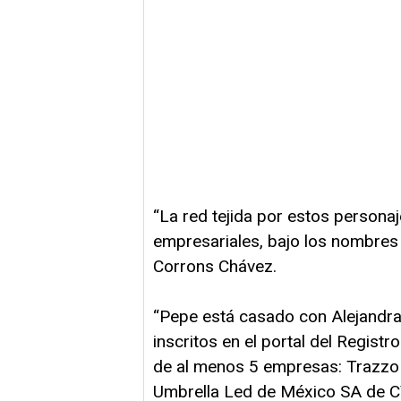
“La red tejida por estos persona
empresariales, bajo los nombre
Corrons Chávez.
“Pepe está casado con Alejandra 
inscritos en el portal del Regist
de al menos 5 empresas: Trazzo
Umbrella Led de México SA de CV