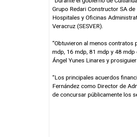
“Durante el gobierno de Cuitláhu
Grupo Redari Constructor SA de CV
Hospitales y Oficinas Administrat
Veracruz (SESVER).
“Obtuvieron al menos contratos 
mdp, 16 mdp, 81 mdp y 48 mdp 
Ángel Yunes Linares y prosiguier
“Los principales acuerdos finan
Fernández como Director de Adm
de concursar públicamente los ser