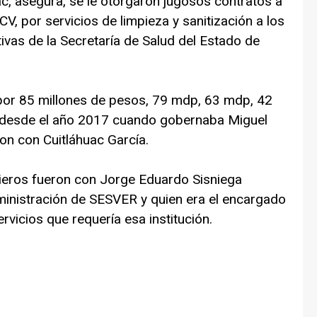
ac, asegura, se le otorgaron jugosos contratos a
, por servicios de limpieza y sanitización a los
ivas de la Secretaría de Salud del Estado de
por 85 millones de pesos, 79 mdp, 63 mdp, 42
desde el año 2017 cuando gobernaba Miguel
on con Cuitláhuac García.
cieros fueron con Jorge Eduardo Sisniega
inistración de SESVER y quien era el encargado
vicios que requería esa institución.