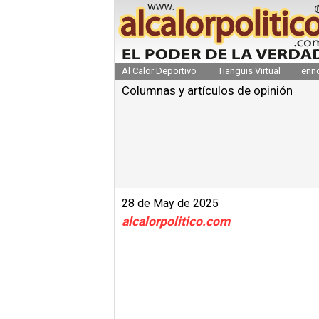
Al Calor Deportivo
Tianguis Virtual
enn
Columnas y artículos de opinión
28 de May de 2025
alcalorpolitico.com