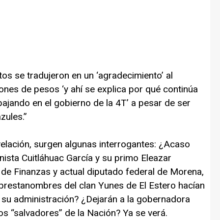
atos se tradujeron en un ‘agradecimiento’ al
lones de pesos ‘y ahí se explica por qué continúa
ajando en el gobierno de la 4T’ a pesar de ser
zules.”
elación, surgen algunas interrogantes: ¿Acaso
ista Cuitláhuac García y su primo Eleazar
de Finanzas y actual diputado federal de Morena,
 prestanombres del clan Yunes de El Estero hacían
e su administración? ¿Dejarán a la gobernadora
s “salvadores” de la Nación? Ya se verá.