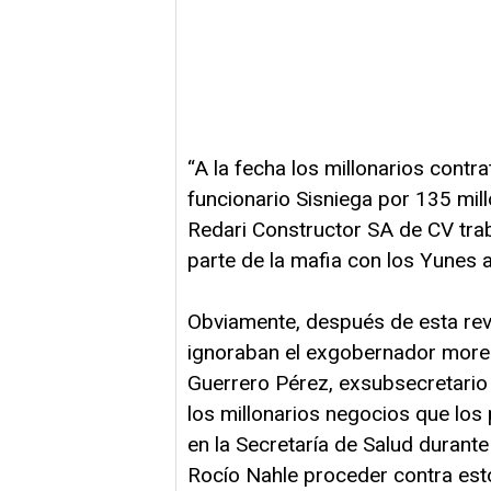
“A la fecha los millonarios contr
funcionario Sisniega por 135 mil
Redari Constructor SA de CV trab
parte de la mafia con los Yunes a
Obviamente, después de esta rev
ignoraban el exgobernador moren
Guerrero Pérez, exsubsecretario 
los millonarios negocios que los
en la Secretaría de Salud durant
Rocío Nahle proceder contra esto