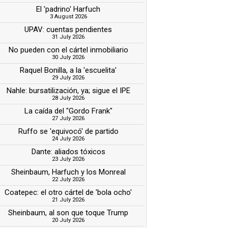
El 'padrino' Harfuch
3 August 2026
UPAV: cuentas pendientes
31 July 2026
No pueden con el cártel inmobiliario
30 July 2026
Raquel Bonilla, a la 'escuelita'
29 July 2026
Nahle: bursatilización, ya; sigue el IPE
28 July 2026
La caída del "Gordo Frank"
27 July 2026
Ruffo se 'equivocó' de partido
24 July 2026
Dante: aliados tóxicos
23 July 2026
Sheinbaum, Harfuch y los Monreal
22 July 2026
Coatepec: el otro cártel de 'bola ocho'
21 July 2026
Sheinbaum, al son que toque Trump
20 July 2026