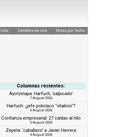
rutar
Cartelera de cine
Notas por fecha
Columnas recientes:
Ayotzinapa: Harfuch, 'salpicado'
7 August 2026
Harfuch: ¿jefe policíaco "vitalicio"?
6 August 2026
Confianza empresarial: 27 caídas al hilo
5 August 2026
Zepeta: 'caballazo' a Javier Herrera
4 August 2026