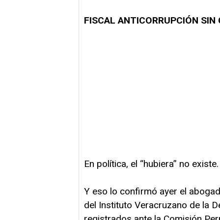
FISCAL ANTICORRUPCIÓN SIN
En política, el “hubiera” no existe.
Y eso lo confirmó ayer el aboga
del Instituto Veracruzano de la D
registrados ante la Comisión Per