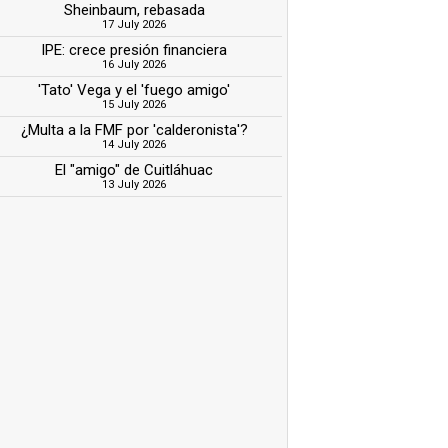
Sheinbaum, rebasada
17 July 2026
IPE: crece presión financiera
16 July 2026
'Tato' Vega y el 'fuego amigo'
15 July 2026
¿Multa a la FMF por 'calderonista'?
14 July 2026
El "amigo" de Cuitláhuac
13 July 2026