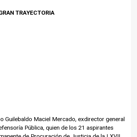
 GRAN TRAYECTORIA
do Guilebaldo Maciel Mercado, exdirector general
efensoría Pública, quien de los 21 aspirantes
manente de Procuración de Justicia de la LXVII