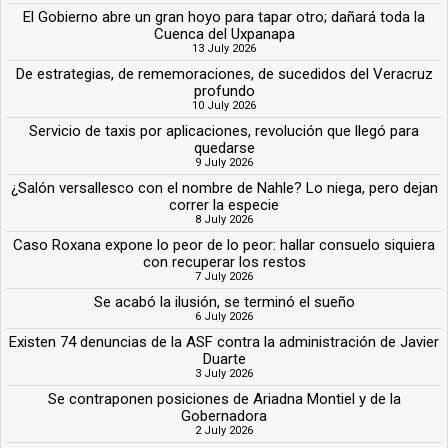
El Gobierno abre un gran hoyo para tapar otro; dañará toda la
Cuenca del Uxpanapa
13 July 2026
De estrategias, de rememoraciones, de sucedidos del Veracruz
profundo
10 July 2026
Servicio de taxis por aplicaciones, revolución que llegó para
quedarse
9 July 2026
¿Salón versallesco con el nombre de Nahle? Lo niega, pero dejan
correr la especie
8 July 2026
Caso Roxana expone lo peor de lo peor: hallar consuelo siquiera
con recuperar los restos
7 July 2026
Se acabó la ilusión, se terminó el sueño
6 July 2026
Existen 74 denuncias de la ASF contra la administración de Javier
Duarte
3 July 2026
Se contraponen posiciones de Ariadna Montiel y de la
Gobernadora
2 July 2026