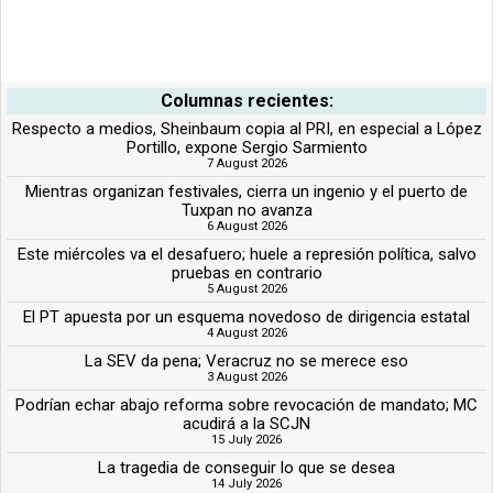
Columnas recientes:
Respecto a medios, Sheinbaum copia al PRI, en especial a López
Portillo, expone Sergio Sarmiento
7 August 2026
Mientras organizan festivales, cierra un ingenio y el puerto de
Tuxpan no avanza
6 August 2026
Este miércoles va el desafuero; huele a represión política, salvo
pruebas en contrario
5 August 2026
El PT apuesta por un esquema novedoso de dirigencia estatal
4 August 2026
La SEV da pena; Veracruz no se merece eso
3 August 2026
Podrían echar abajo reforma sobre revocación de mandato; MC
acudirá a la SCJN
15 July 2026
La tragedia de conseguir lo que se desea
14 July 2026