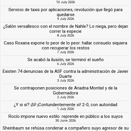
10 July 2026
Servicio de taxis por aplicaciones, revolución que llegó para
quedarse
9 July 2026
¿Salón versallesco con el nombre de Nahle? Lo niega, pero dejan
correr la especie
8 July 2026
Caso Roxana expone lo peor de lo peor: hallar consuelo siquiera
con recuperar los restos
7 July 2026
Se acabó la ilusión, se terminó el sueño
6 July 2026
Existen 74 denuncias de la ASF contra la administración de Javier
Duarte
3 July 2026
Se contraponen posiciones de Ariadna Montiel y de la
Gobernadora
2 July 2026
¿Y si sí? ¡Sí! ¡Contundentemente sí! 2-0, con autoridad
1 July 2026
Rocío impone nuevo estilo: reprende en público a los suyos
30 June 2026
Sheinbaum se rehúsa condenar a compañero suyo agresor de su