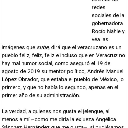
redes
sociales de la
gobernadora
Rocío Nahle y
vea las
imágenes que
sube,
dirá que el veracruzano es un
pueblo feliz, feliz, feliz e incluso que en Veracruz no
hay mal humor social, como aseguró el 19 de
agosto de 2019 su mentor político, Andrés Manuel
López Obrador, que estaba el pueblo de México, lo
primero, y que no había lo segundo, apenas en el
primer año de su administración.
La verdad, a quienes nos gusta el jelengue, al
menos a mí –como me diría la exjueza Angélica
Sánchez Hernández que me gusta–, si pudiéramos