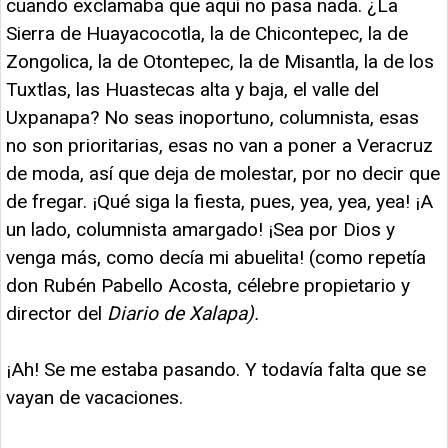
cuando exclamaba que aquí no pasa nada. ¿La
Sierra de Huayacocotla, la de Chicontepec, la de
Zongolica, la de Otontepec, la de Misantla, la de los
Tuxtlas, las Huastecas alta y baja, el valle del
Uxpanapa? No seas inoportuno, columnista, esas
no son prioritarias, esas no van a poner a Veracruz
de moda, así que deja de molestar, por no decir que
de fregar. ¡Qué siga la fiesta, pues, yea, yea, yea! ¡A
un lado, columnista amargado! ¡Sea por Dios y
venga más, como decía mi abuelita! (como repetía
don Rubén Pabello Acosta, célebre propietario y
director del
Diario de Xalapa).
¡Ah! Se me estaba pasando. Y todavía falta que se
vayan de vacaciones.