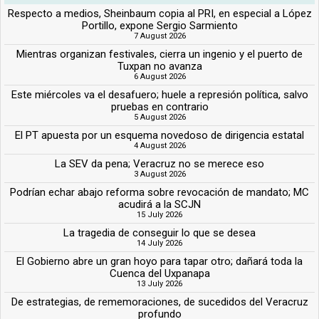
Respecto a medios, Sheinbaum copia al PRI, en especial a López
Portillo, expone Sergio Sarmiento
7 August 2026
Mientras organizan festivales, cierra un ingenio y el puerto de
Tuxpan no avanza
6 August 2026
Este miércoles va el desafuero; huele a represión política, salvo
pruebas en contrario
5 August 2026
El PT apuesta por un esquema novedoso de dirigencia estatal
4 August 2026
La SEV da pena; Veracruz no se merece eso
3 August 2026
Podrían echar abajo reforma sobre revocación de mandato; MC
acudirá a la SCJN
15 July 2026
La tragedia de conseguir lo que se desea
14 July 2026
El Gobierno abre un gran hoyo para tapar otro; dañará toda la
Cuenca del Uxpanapa
13 July 2026
De estrategias, de rememoraciones, de sucedidos del Veracruz
profundo