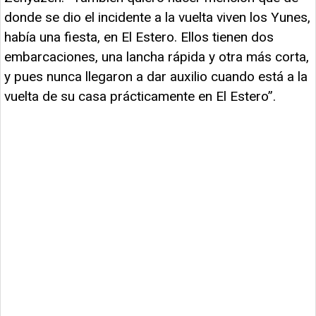
donde se dio el incidente a la vuelta viven los Yunes,
había una fiesta, en El Estero. Ellos tienen dos
embarcaciones, una lancha rápida y otra más corta,
y pues nunca llegaron a dar auxilio cuando está a la
vuelta de su casa prácticamente en El Estero”.