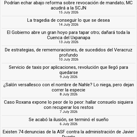
Podrían echar abajo reforma sobre revocación de mandato; MC
acudirá a la SCJN
15 July 2026
La tragedia de conseguir lo que se desea
14 July 2026
El Gobierno abre un gran hoyo para tapar otro; dañará toda la
Cuenca del Uxpanapa
13 July 2026
De estrategias, de rememoraciones, de sucedidos del Veracruz
profundo
10 July 2026
Servicio de taxis por aplicaciones, revolución que llegó para
quedarse
9 July 2026
¿Salón versallesco con el nombre de Nahle? Lo niega, pero dejan
correr la especie
8 July 2026
Caso Roxana expone lo peor de lo peor: hallar consuelo siquiera
con recuperar los restos
7 July 2026
Se acabó la ilusión, se terminó el sueño
6 July 2026
Existen 74 denuncias de la ASF contra la administración de Javier
Duarte