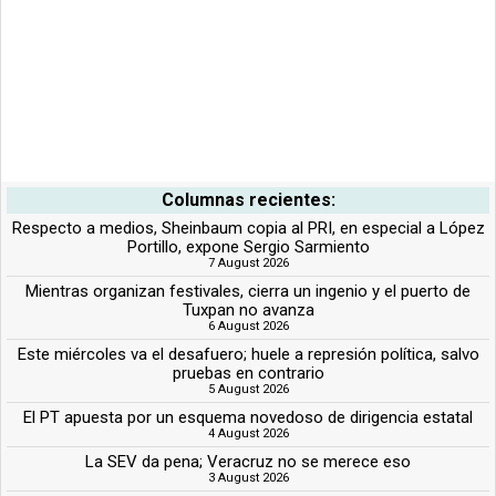
Columnas recientes:
Respecto a medios, Sheinbaum copia al PRI, en especial a López
Portillo, expone Sergio Sarmiento
7 August 2026
Mientras organizan festivales, cierra un ingenio y el puerto de
Tuxpan no avanza
6 August 2026
Este miércoles va el desafuero; huele a represión política, salvo
pruebas en contrario
5 August 2026
El PT apuesta por un esquema novedoso de dirigencia estatal
4 August 2026
La SEV da pena; Veracruz no se merece eso
3 August 2026