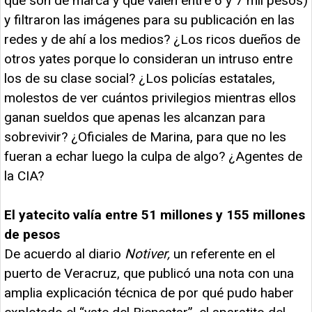
que son de marca y que valen entre 6 y 7 mil pesos)
y filtraron las imágenes para su publicación en las
redes y de ahí a los medios? ¿Los ricos dueños de
otros yates porque lo consideran un intruso entre
los de su clase social? ¿Los policías estatales,
molestos de ver cuántos privilegios mientras ellos
ganan sueldos que apenas les alcanzan para
sobrevivir? ¿Oficiales de Marina, para que no les
fueran a echar luego la culpa de algo? ¿Agentes de
la CIA?
El yatecito valía entre 51 millones y 155 millones
de pesos
De acuerdo al diario
Notiver,
un referente en el
puerto de Veracruz, que publicó una nota con una
amplia explicación técnica de por qué pudo haber