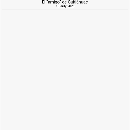
El "amigo" de Cuitláhuac
13 July 2026