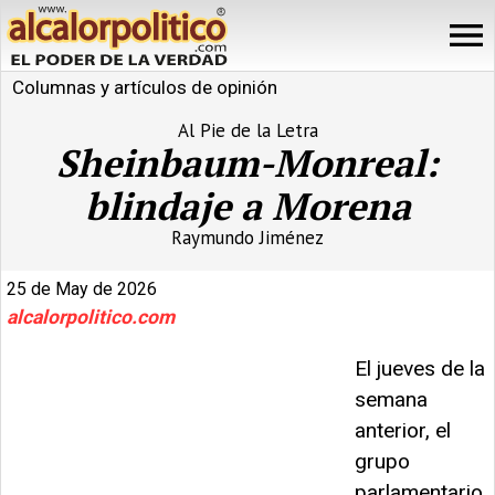
Columnas y artículos de opinión
Al Pie de la Letra
Sheinbaum-Monreal:
blindaje a Morena
Raymundo Jiménez
25 de May de 2026
alcalorpolitico.com
El jueves de la
semana
anterior, el
grupo
parlamentario