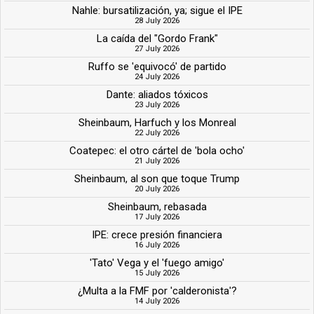
Nahle: bursatilización, ya; sigue el IPE
28 July 2026
La caída del "Gordo Frank"
27 July 2026
Ruffo se 'equivocó' de partido
24 July 2026
Dante: aliados tóxicos
23 July 2026
Sheinbaum, Harfuch y los Monreal
22 July 2026
Coatepec: el otro cártel de 'bola ocho'
21 July 2026
Sheinbaum, al son que toque Trump
20 July 2026
Sheinbaum, rebasada
17 July 2026
IPE: crece presión financiera
16 July 2026
'Tato' Vega y el 'fuego amigo'
15 July 2026
¿Multa a la FMF por 'calderonista'?
14 July 2026