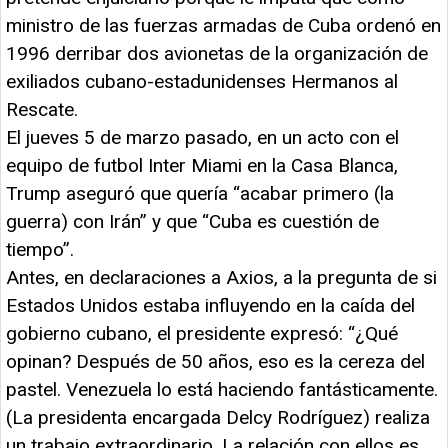
ministro de las fuerzas armadas de Cuba ordenó en
1996 derribar dos avionetas de la organización de
exiliados cubano-estadunidenses Hermanos al
Rescate.
El jueves 5 de marzo pasado, en un acto con el
equipo de futbol Inter Miami en la Casa Blanca,
Trump aseguró que quería “acabar primero (la
guerra) con Irán” y que “Cuba es cuestión de
tiempo”.
Antes, en declaraciones a Axios, a la pregunta de si
Estados Unidos estaba influyendo en la caída del
gobierno cubano, el presidente expresó: “¿Qué
opinan? Después de 50 años, eso es la cereza del
pastel. Venezuela lo está haciendo fantásticamente.
(La presidenta encargada Delcy Rodríguez) realiza
un trabajo extraordinario. La relación con ellos es