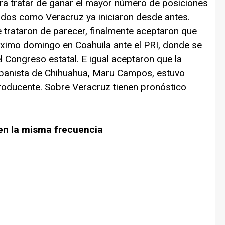
ra tratar de ganar el mayor número de posiciones
ados como Veracruz ya iniciaron desde antes.
 trataron de parecer, finalmente aceptaron que
óximo domingo en Coahuila ante el PRI, donde se
l Congreso estatal. E igual aceptaron que la
panista de Chihuahua, Maru Campos, estuvo
roducente. Sobre Veracruz tienen pronóstico
 en la misma frecuencia