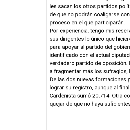
les sacan los otros partidos polí
de que no podrán coaligarse con 
proceso en el que participarán.
Por experiencia, tengo mis reser
sus dirigentes lo único que hicie
para apoyar al partido del gobie
identificado con el actual diput
verdadero partido de oposición.
a fragmentar más los sufragios, 
De las dos nuevas formaciones p
lograr su registro, aunque al fina
Cardenista sumó 20,714. Otra co
quejar de que no haya suficiente