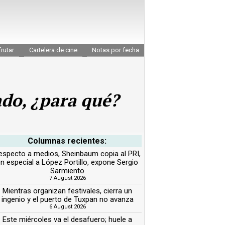
rutar
Cartelera de cine
Notas por fecha
ado, ¿para qué?
Columnas recientes:
especto a medios, Sheinbaum copia al PRI,
n especial a López Portillo, expone Sergio
Sarmiento
7 August 2026
Mientras organizan festivales, cierra un
ingenio y el puerto de Tuxpan no avanza
6 August 2026
Este miércoles va el desafuero; huele a