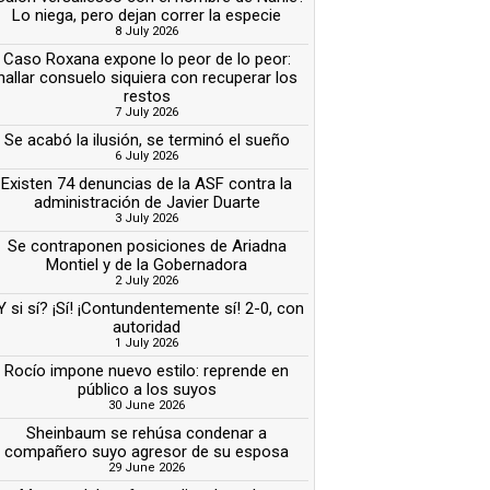
Lo niega, pero dejan correr la especie
8 July 2026
Caso Roxana expone lo peor de lo peor:
hallar consuelo siquiera con recuperar los
restos
7 July 2026
Se acabó la ilusión, se terminó el sueño
6 July 2026
Existen 74 denuncias de la ASF contra la
administración de Javier Duarte
3 July 2026
Se contraponen posiciones de Ariadna
Montiel y de la Gobernadora
2 July 2026
Y si sí? ¡Sí! ¡Contundentemente sí! 2-0, con
autoridad
1 July 2026
Rocío impone nuevo estilo: reprende en
público a los suyos
30 June 2026
Sheinbaum se rehúsa condenar a
compañero suyo agresor de su esposa
29 June 2026