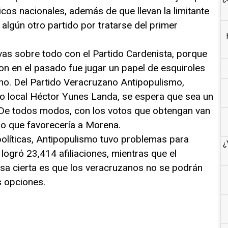
ticos nacionales, además de que llevan la limitante
algún otro partido por tratarse del primer
vas sobre todo con el Partido Cardenista, porque
ron en el pasado fue jugar un papel de esquiroles
rno. Del Partido Veracruzano Antipopulismo,
ado local Héctor Yunes Landa, se espera que sea un
 De todos modos, con los votos que obtengan van
lo que favorecería a Morena.
olíticas, Antipopulismo tuvo problemas para
¿
l logró 23,414 afiliaciones, mientras que el
sa cierta es que los veracruzanos no se podrán
s opciones.