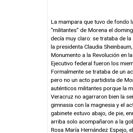
La mampara que tuvo de fondo l
“militantes” de Morena el doming
decía muy claro: se trataba de la
la presidenta Claudia Sheinbaum, 
Monumento a la Revolución en la
Ejecutivo federal fueron los mie
Formalmente se trataba de un ac
pero no un acto partidista de Mo
auténticos militantes porque la 
Veracruz no agarraron bien la se
gimnasia con la magnesia y el acto
gabinete estuvo abajo, de pie, enr
arriba solo acompañaron a la gob
Rosa María Hernández Espejo, el