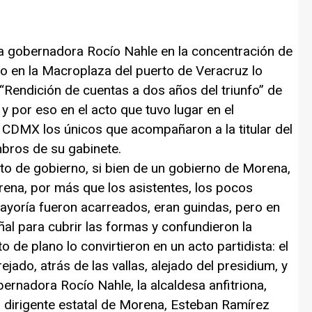
a gobernadora Rocío Nahle en la concentración de
o en la Macroplaza del puerto de Veracruz lo
 “Rendición de cuentas a dos años del triunfo” de
y por eso en el acto que tuvo lugar en el
 CDMX los únicos que acompañaron a la titular del
mbros de su gabinete.
to de gobierno, si bien de un gobierno de Morena,
rena, por más que los asistentes, los pocos
mayoría fueron acarreados, eran guindas, pero en
ñal para cubrir las formas y confundieron la
 de plano lo convirtieron en un acto partidista: el
ejado, atrás de las vallas, alejado del presidium, y
ernadora Rocío Nahle, la alcaldesa anfitriona,
 dirigente estatal de Morena, Esteban Ramírez