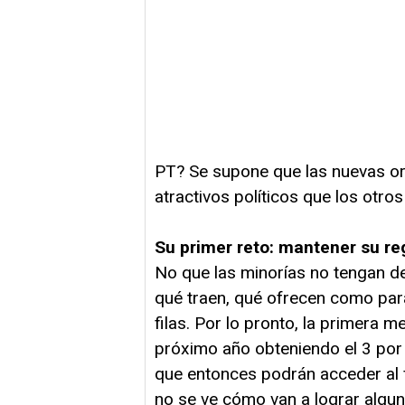
PT? Se supone que las nuevas org
atractivos políticos que los otro
Su primer reto: mantener su re
No que las minorías no tengan d
qué traen, qué ofrecen como par
filas. Por lo pronto, la primera m
próximo año obteniendo el 3 por c
que entonces podrán acceder al f
no se ve cómo van a lograr alguna