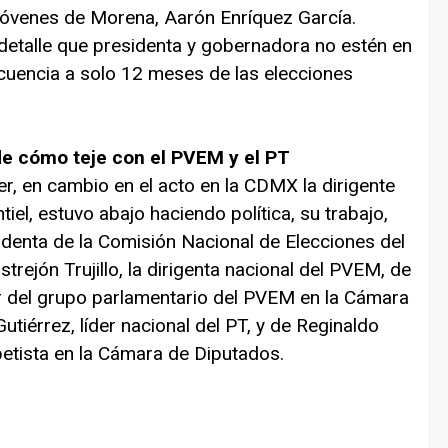
s jóvenes de Morena, Aarón Enríquez García.
detalle que presidenta y gobernadora no estén en
cuencia a solo 12 meses de las elecciones
e cómo teje con el PVEM y el PT
r, en cambio en el acto en la CDMX la dirigente
el, estuvo abajo haciendo política, su trabajo,
sidenta de la Comisión Nacional de Elecciones del
rejón Trujillo, la dirigenta nacional del PVEM, de
r del grupo parlamentario del PVEM en la Cámara
tiérrez, líder nacional del PT, y de Reginaldo
petista en la Cámara de Diputados.