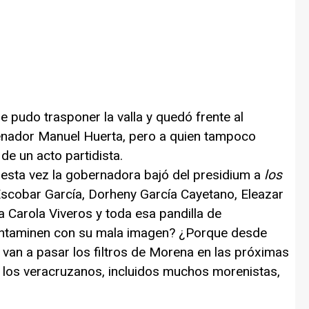
e pudo trasponer la valla y quedó frente al
 senador Manuel Huerta, pero a quien tampoco
de un acto partidista.
 esta vez la gobernadora bajó del presidium a
los
scobar García, Dorheny García Cayetano, Eleazar
ia Carola Viveros y toda esa pandilla de
contaminen con su mala imagen? ¿Porque desde
 van a pasar los filtros de Morena en las próximas
los veracruzanos, incluidos muchos morenistas,