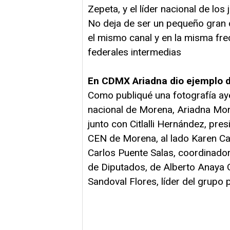
Zepeta, y el líder nacional de lo
No deja de ser un pequeño gran 
el mismo canal y en la misma fre
federales intermedias
En CDMX Ariadna dio ejemplo d
Como publiqué una fotografía aye
nacional de Morena, Ariadna Monti
junto con Citlalli Hernández, pre
CEN de Morena, al lado Karen Cast
Carlos Puente Salas, coordinado
de Diputados, de Alberto Anaya Gu
Sandoval Flores, líder del grupo 