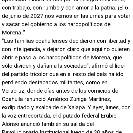
con trabajo, con rumbo y con amor a la patria. ¡El 6
de junio de 2027 nos vemos en las urnas para votar
y sacar del gobierno a los narcopolíticos de
Morena!.”
“Las familias coahuilenses decidieron con libertad y
con inteligencia, y dejaron claro que aquí no quieren
abrirle paso a los narcopolíticos
de Morena, que
sólo dividen y dañan a la sociedad”, afirmó el líder
del partido tricolor que en el resto del país ha ido
perdiendo destacados militantes, como en
Veracruz, donde días antes de los comicios de
Coahuila renunció Américo Zúñiga Martínez,
exdiputado y exalcalde de Xalapa. Y ayer, lunes, con
la voz entrecortada, el diputado federal Erubiel
Alonso anunció también su salida del
Revolucionario Institucional luego de 30 años de