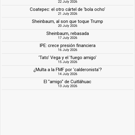
22 July 2026
Coatepec: el otro cártel de 'bola ocho'
21 July 2026
Sheinbaum, al son que toque Trump
20 July 2026
Sheinbaum, rebasada
17 July 2026
IPE: crece presión financiera
16 July 2026
'Tato' Vega y el 'fuego amigo'
15 July 2026
¿Multa a la FMF por 'calderonista'?
14 July 2026
El "amigo" de Cuitláhuac
13 July 2026