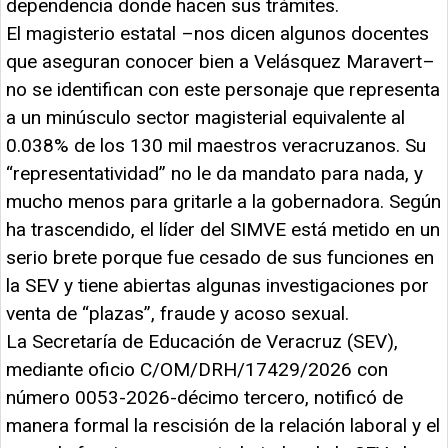
dependencia donde hacen sus trámites.
El magisterio estatal –nos dicen algunos docentes
que aseguran conocer bien a Velásquez Maravert–
no se identifican con este personaje que representa
a un minúsculo sector magisterial equivalente al
0.038% de los 130 mil maestros veracruzanos. Su
“representatividad” no le da mandato para nada, y
mucho menos para gritarle a la gobernadora. Según
ha trascendido, el líder del SIMVE está metido en un
serio brete porque fue cesado de sus funciones en
la SEV y tiene abiertas algunas investigaciones por
venta de “plazas”, fraude y acoso sexual.
La Secretaría de Educación de Veracruz (SEV),
mediante oficio C/OM/DRH/17429/2026 con
número 0053-2026-décimo tercero, notificó de
manera formal la rescisión de la relación laboral y el