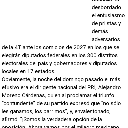
desbordado
el entusiasmo
de priistas y
demás
adversarios
de la 4T ante los comicios de 2027 en los que se
elegirán diputados federales en los 300 distritos
electorales del país y gobernadores y diputados
locales en 17 estados.
Obviamente, la noche del domingo pasado el más
efusivo era el dirigente nacional del PRI, Alejandro
Moreno Cárdenas, quien al proclamar el triunfo
“contundente” de su partido expresó que “no sólo
les ganamos, los barrimos”, y, envalentonado,
afirmó: “¡Somos la verdadera opción de la
oposición! Ahora vamos por el milagro mexicano,