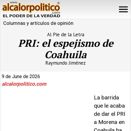
Columnas y artículos de opinión
Al Pie de la Letra
PRI: el espejismo de
Coahuila
Raymundo Jiménez
9 de June de 2026
alcalorpolitico.com
La barrida
que le acaba
de dar el PRI
a Morena en
Coahuila ha