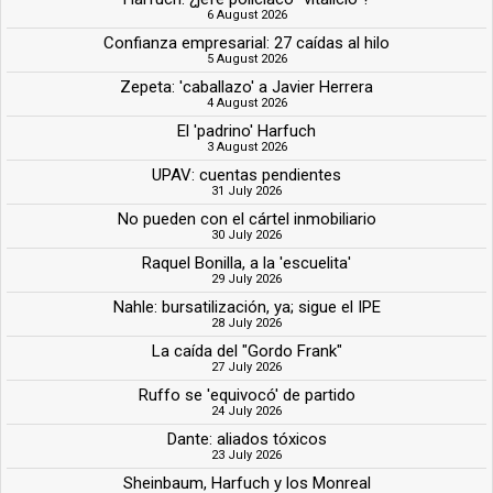
6 August 2026
Confianza empresarial: 27 caídas al hilo
5 August 2026
Zepeta: 'caballazo' a Javier Herrera
4 August 2026
El 'padrino' Harfuch
3 August 2026
UPAV: cuentas pendientes
31 July 2026
No pueden con el cártel inmobiliario
30 July 2026
Raquel Bonilla, a la 'escuelita'
29 July 2026
Nahle: bursatilización, ya; sigue el IPE
28 July 2026
La caída del "Gordo Frank"
27 July 2026
Ruffo se 'equivocó' de partido
24 July 2026
Dante: aliados tóxicos
23 July 2026
Sheinbaum, Harfuch y los Monreal