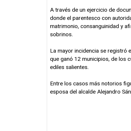
A través de un ejercicio de docu
donde el parentesco con autorida
matrimonio, consanguinidad y af
sobrinos.
La mayor incidencia se registró 
que ganó 12 municipios, de los c
ediles salientes.
Entre los casos más notorios fi
esposa del alcalde Alejandro Sán