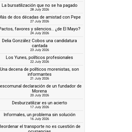
La bursatilización que no se ha pagado
28 July 2026
Más de dos décadas de amistad con Pepe
27 July 2026
Pactos, favores y silencios... ¿de El Mayo?
24 July 2026
Delia González Cobos una candidatura
cantada
23 July 2026
Los Yunes, políticos profesionales
22 July 2026
Una decena de políticos morenistas, son
informantes
21 July 2026
escomunal declaración de un fundador de
Morena
20 July 2026
Desburzatilizar es un acierto
17 July 2026
Informales, un problema sin solución
16 July 2026
Reordenar el transporte no es cuestión de
ocurrencias