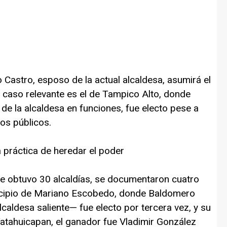
 Castro, esposo de la actual alcaldesa, asumirá el
 caso relevante es el de Tampico Alto, donde
e la alcaldesa en funciones, fue electo pese a
os públicos.
a práctica de heredar el poder
que obtuvo 30 alcaldías, se documentaron cuatro
nicipio de Mariano Escobedo, donde Baldomero
caldesa saliente— fue electo por tercera vez, y su
atahuicapan, el ganador fue Vladimir González