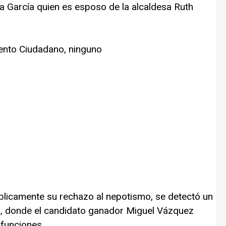
ta García quien es esposo de la alcaldesa Ruth
ento Ciudadano, ninguno
licamente su rechazo al nepotismo, se detectó un
n, donde el candidato ganador Miguel Vázquez
 funciones.