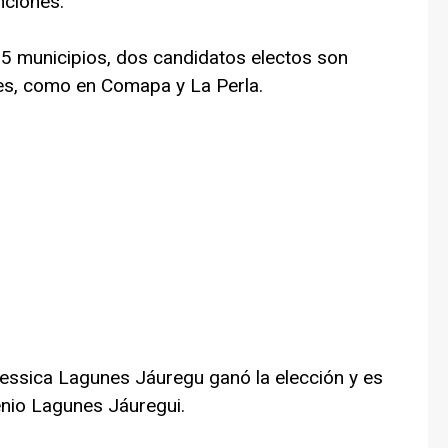
nciones.
35 municipios, dos candidatos electos son
ntes, como en Comapa y La Perla.
ssica Lagunes Jáuregu ganó la elección y es
enio Lagunes Jáuregui.