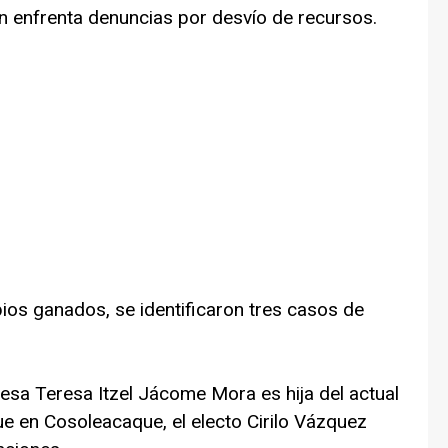
uien enfrenta denuncias por desvío de recursos.
pios ganados, se identificaron tres casos de
ldesa Teresa Itzel Jácome Mora es hija del actual
ue en Cosoleacaque, el electo Cirilo Vázquez