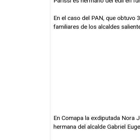
Parissi es hermano del edil en fu
En el caso del PAN, que obtuvo 
familiares de los alcaldes salie
En Comapa la exdiputada Nora Je
hermana del alcalde Gabriel Eug