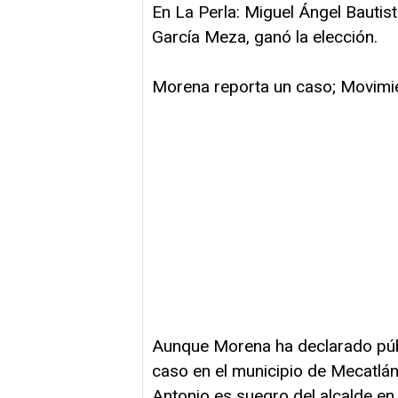
En La Perla: Miguel Ángel Bautis
García Meza, ganó la elección.
Morena reporta un caso; Movimi
Aunque Morena ha declarado púb
caso en el municipio de Mecatlá
Antonio es suegro del alcalde en