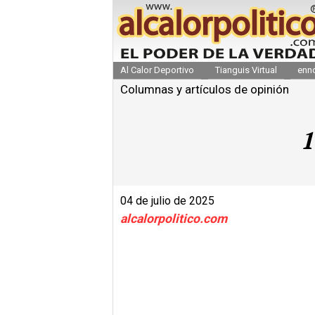
Al Calor Deportivo
Tianguis Virtual
enn
Columnas y artículos de opinión
1
04 de julio de 2025
alcalorpolitico.com