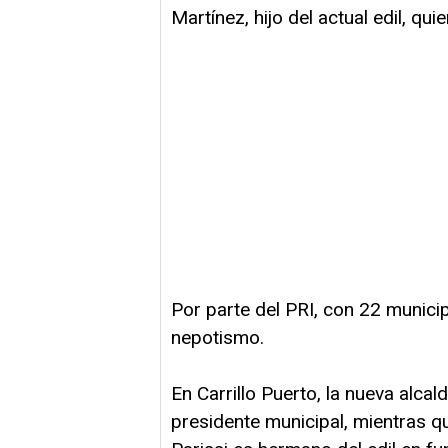
Martínez, hijo del actual edil, q
Por parte del PRI, con 22 munici
nepotismo.
En Carrillo Puerto, la nueva alca
presidente municipal, mientras q