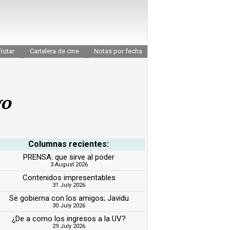
rutar
Cartelera de cine
Notas por fecha
go
Columnas recientes:
PRENSA: que sirve al poder
3 August 2026
Contenidos impresentables
31 July 2026
Se gobierna con los amigos; Javidu
30 July 2026
¿De a como los ingresos a la UV?
29 July 2026