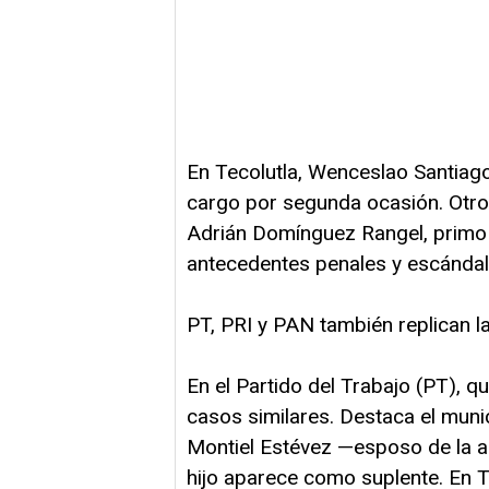
En Tecolutla, Wenceslao Santiago
cargo por segunda ocasión. Otro
Adrián Domínguez Rangel, primo d
antecedentes penales y escándal
PT, PRI y PAN también replican l
En el Partido del Trabajo (PT), 
casos similares. Destaca el mu
Montiel Estévez —esposo de la al
hijo aparece como suplente. En T