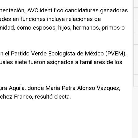
mentación, AVC identificó candidaturas ganadoras
des en funciones incluye relaciones de
inidad, como esposos, hijos, hermanos, primos o
en el Partido Verde Ecologista de México (PVEM),
uales siete fueron asignados a familiares de los
gura Aquila, donde María Petra Alonso Vázquez,
chez Franco, resultó electa.