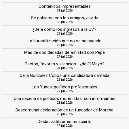
Contenidos impresentables
31 jul 2026
Se gobierna con los amigos; Javidu
30 jul 2026
¿De a como los ingresos a la UV?
29 jul 2026
La bursatilización que no se ha pagado
28 jul 2026
Más de dos décadas de amistad con Pepe
27 jul 2026
Pactos, favores y silencios... ¿de El Mayo?
24 jul 2026
Delia González Cobos una candidatura cantada
23 jul 2026
Los Yunes, políticos profesionales
22 jul 2026
Una decena de políticos morenistas, son informantes
21 jul 2026
Descomunal declaración de un fundador de Morena
20 jul 2026
Desburzatilizar es un acierto
17 jul 2026