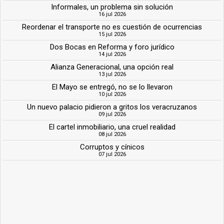
Informales, un problema sin solución
16 jul 2026
Reordenar el transporte no es cuestión de ocurrencias
15 jul 2026
Dos Bocas en Reforma y foro jurídico
14 jul 2026
Alianza Generacional, una opción real
13 jul 2026
El Mayo se entregó, no se lo llevaron
10 jul 2026
Un nuevo palacio pidieron a gritos los veracruzanos
09 jul 2026
El cartel inmobiliario, una cruel realidad
08 jul 2026
Corruptos y cínicos
07 jul 2026