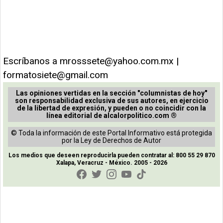
Escríbanos a
mrosssete@yahoo.com.mx
|
formatosiete@gmail.com
Las opiniones vertidas en la sección "columnistas de hoy"
son responsabilidad exclusiva de sus autores, en ejercicio
de la libertad de expresión, y pueden o no coincidir con la
línea editorial de alcalorpolitico.com ®
© Toda la información de este Portal Informativo está protegida
por la Ley de Derechos de Autor
Los medios que deseen reproducirla pueden contratar al: 800 55 29 870
Xalapa, Veracruz - México. 2005 - 2026