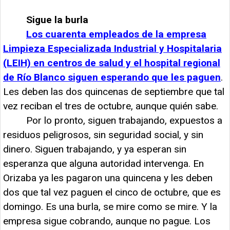
Sigue la burla
Los cuarenta empleados de la empresa
Limpieza Especializada Industrial y Hospitalaria
(LEIH) en centros de salud y el hospital regional
de Río Blanco siguen esperando que les paguen
.
Les deben las dos quincenas de septiembre que tal
vez reciban el tres de octubre, aunque quién sabe.
Por lo pronto, siguen trabajando, expuestos a
residuos peligrosos, sin seguridad social, y sin
dinero. Siguen trabajando, y ya esperan sin
esperanza que alguna autoridad intervenga. En
Orizaba ya les pagaron una quincena y les deben
dos que tal vez paguen el cinco de octubre, que es
domingo. Es una burla, se mire como se mire. Y la
empresa sigue cobrando, aunque no pague. Los