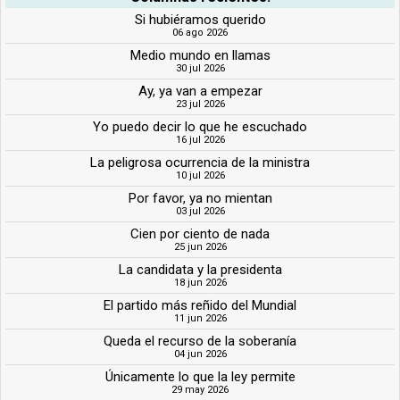
Si hubiéramos querido
06 ago 2026
Medio mundo en llamas
30 jul 2026
Ay, ya van a empezar
23 jul 2026
Yo puedo decir lo que he escuchado
16 jul 2026
La peligrosa ocurrencia de la ministra
10 jul 2026
Por favor, ya no mientan
03 jul 2026
Cien por ciento de nada
25 jun 2026
La candidata y la presidenta
18 jun 2026
El partido más reñido del Mundial
11 jun 2026
Queda el recurso de la soberanía
04 jun 2026
Únicamente lo que la ley permite
29 may 2026