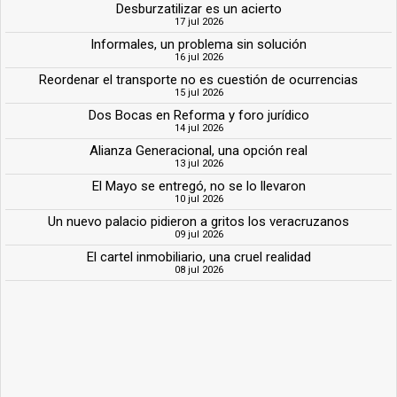
Desburzatilizar es un acierto
17 jul 2026
Informales, un problema sin solución
16 jul 2026
Reordenar el transporte no es cuestión de ocurrencias
15 jul 2026
Dos Bocas en Reforma y foro jurídico
14 jul 2026
Alianza Generacional, una opción real
13 jul 2026
El Mayo se entregó, no se lo llevaron
10 jul 2026
Un nuevo palacio pidieron a gritos los veracruzanos
09 jul 2026
El cartel inmobiliario, una cruel realidad
08 jul 2026