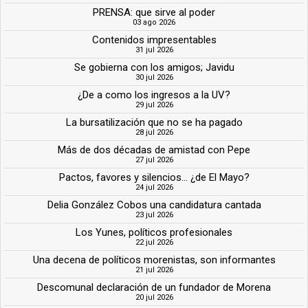
PRENSA: que sirve al poder
03 ago 2026
Contenidos impresentables
31 jul 2026
Se gobierna con los amigos; Javidu
30 jul 2026
¿De a como los ingresos a la UV?
29 jul 2026
La bursatilización que no se ha pagado
28 jul 2026
Más de dos décadas de amistad con Pepe
27 jul 2026
Pactos, favores y silencios... ¿de El Mayo?
24 jul 2026
Delia González Cobos una candidatura cantada
23 jul 2026
Los Yunes, políticos profesionales
22 jul 2026
Una decena de políticos morenistas, son informantes
21 jul 2026
Descomunal declaración de un fundador de Morena
20 jul 2026