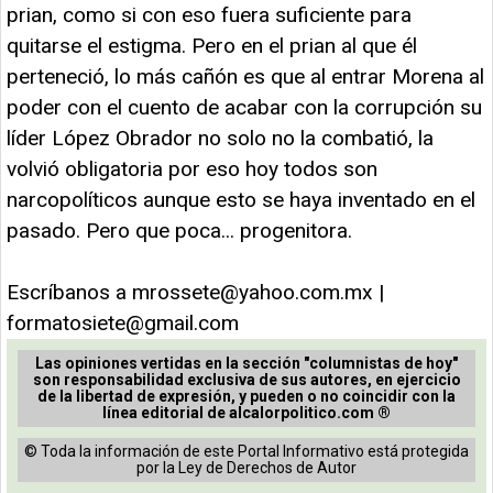
prian, como si con eso fuera suficiente para
quitarse el estigma. Pero en el prian al que él
perteneció, lo más cañón es que al entrar Morena al
poder con el cuento de acabar con la corrupción su
líder López Obrador no solo no la combatió, la
volvió obligatoria por eso hoy todos son
narcopolíticos aunque esto se haya inventado en el
pasado. Pero que poca... progenitora.
Escríbanos a
mrossete@yahoo.com.mx
|
formatosiete@gmail.com
Las opiniones vertidas en la sección "columnistas de hoy"
son responsabilidad exclusiva de sus autores, en ejercicio
de la libertad de expresión, y pueden o no coincidir con la
línea editorial de alcalorpolitico.com ®
© Toda la información de este Portal Informativo está protegida
por la Ley de Derechos de Autor