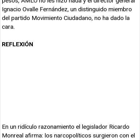
pesos, AMLO no les hizo nada y el director general
Ignacio Ovalle Fernández, un distinguido miembro
del partido Movimiento Ciudadano, no ha dado la
cara.
REFLEXIÓN
En un ridículo razonamiento el legislador Ricardo
Monreal afirma: los narcopolíticos surgieron con el