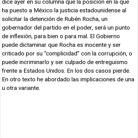
dice ayer en su columna que la posición en la que
ha puesto a México la justicia estadounidense al
solicitar la detención de Rubén Rocha, un
gobernador del partido en el poder, será un punto
de inflexión, para bien o para mal. El Gobierno
puede dictaminar que Rocha es inocente y ser
criticado por su “complicidad” con la corrupción, o
puede incriminarlo y ser culpado de entreguismo
frente a Estados Unidos. En los dos casos pierde.
En otro texto he abordado las implicaciones de una
u otra variante.