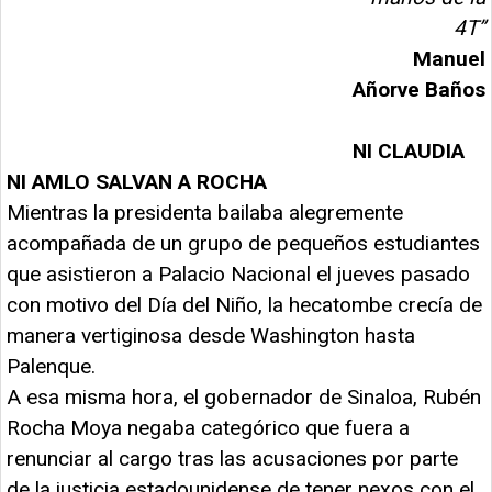
4T”
Manuel
Añorve Baños
NI CLAUDIA
NI AMLO SALVAN A ROCHA
Mientras la presidenta bailaba alegremente
acompañada de un grupo de pequeños estudiantes
que asistieron a Palacio Nacional el jueves pasado
con motivo del Día del Niño, la hecatombe crecía de
manera vertiginosa desde Washington hasta
Palenque.
A esa misma hora, el gobernador de Sinaloa, Rubén
Rocha Moya negaba categórico que fuera a
renunciar al cargo tras las acusaciones por parte
de la justicia estadounidense de tener nexos con el