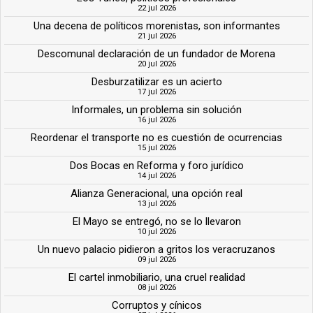
22 jul 2026
Una decena de políticos morenistas, son informantes
21 jul 2026
Descomunal declaración de un fundador de Morena
20 jul 2026
Desburzatilizar es un acierto
17 jul 2026
Informales, un problema sin solución
16 jul 2026
Reordenar el transporte no es cuestión de ocurrencias
15 jul 2026
Dos Bocas en Reforma y foro jurídico
14 jul 2026
Alianza Generacional, una opción real
13 jul 2026
El Mayo se entregó, no se lo llevaron
10 jul 2026
Un nuevo palacio pidieron a gritos los veracruzanos
09 jul 2026
El cartel inmobiliario, una cruel realidad
08 jul 2026
Corruptos y cínicos