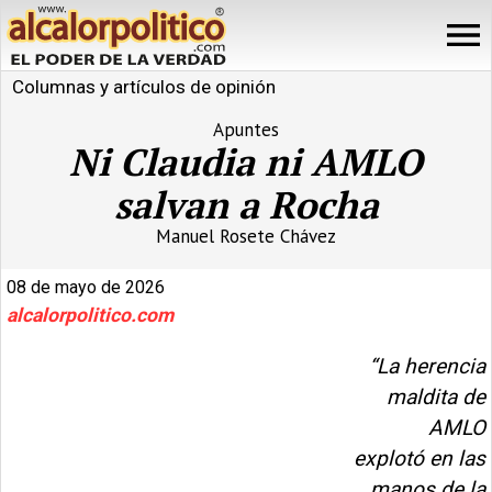
Columnas y artículos de opinión
Apuntes
Ni Claudia ni AMLO
salvan a Rocha
Manuel Rosete Chávez
08 de mayo de 2026
alcalorpolitico.com
“La herencia
maldita de
AMLO
explotó en las
manos de la