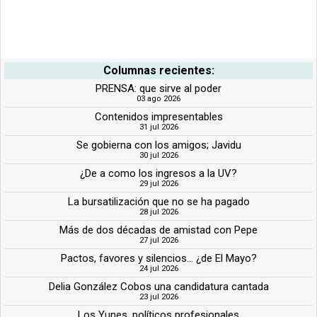
Columnas recientes:
PRENSA: que sirve al poder
03 ago 2026
Contenidos impresentables
31 jul 2026
Se gobierna con los amigos; Javidu
30 jul 2026
¿De a como los ingresos a la UV?
29 jul 2026
La bursatilización que no se ha pagado
28 jul 2026
Más de dos décadas de amistad con Pepe
27 jul 2026
Pactos, favores y silencios... ¿de El Mayo?
24 jul 2026
Delia González Cobos una candidatura cantada
23 jul 2026
Los Yunes, políticos profesionales