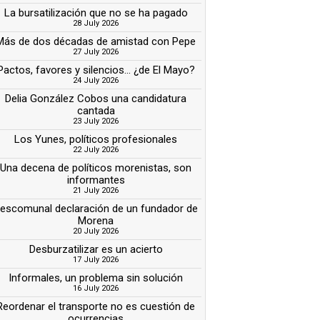
La bursatilización que no se ha pagado
28 July 2026
Más de dos décadas de amistad con Pepe
27 July 2026
Pactos, favores y silencios... ¿de El Mayo?
24 July 2026
Delia González Cobos una candidatura
cantada
23 July 2026
Los Yunes, políticos profesionales
22 July 2026
Una decena de políticos morenistas, son
informantes
21 July 2026
escomunal declaración de un fundador de
Morena
20 July 2026
Desburzatilizar es un acierto
17 July 2026
Informales, un problema sin solución
16 July 2026
Reordenar el transporte no es cuestión de
ocurrencias