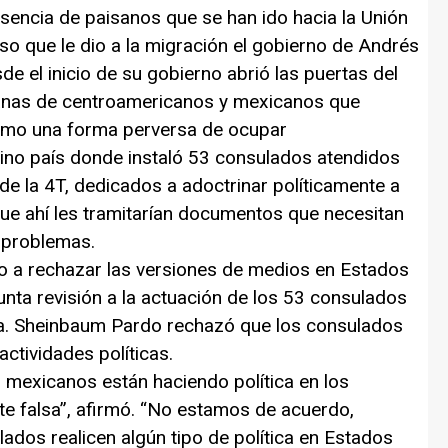
esencia de paisanos que se han ido hacia la Unión
so que le dio a la migración el gobierno de Andrés
 el inicio de su gobierno abrió las puertas del
avanas de centroamericanos y mexicanos que
omo una forma perversa de ocupar
ecino país donde instaló 53 consulados atendidos
de la 4T, dedicados a adoctrinar políticamente a
que ahí les tramitarían documentos que necesitan
 problemas.
o a rechazar las versiones de medios en Estados
unta revisión a la actuación de los 53 consulados
a. Sheinbaum Pardo rechazó que los consulados
ctividades políticas.
 mexicanos están haciendo política en los
 falsa”, afirmó. “No estamos de acuerdo,
ados realicen algún tipo de política en Estados