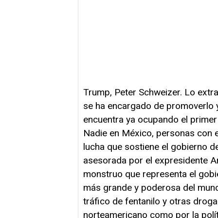
Trump, Peter Schweizer. Lo extr
se ha encargado de promoverlo y
encuentra ya ocupando el primer 
Nadie en México, personas con est
lucha que sostiene el gobierno 
asesorada por el expresidente 
monstruo que representa el gobie
más grande y poderosa del mundo
tráfico de fentanilo y otras drog
norteamericano como por la polí