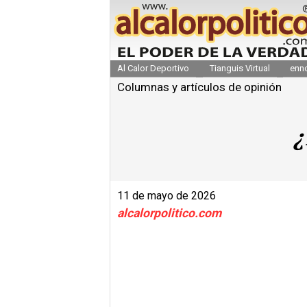
Al Calor Deportivo
Tianguis Virtual
enn
Columnas y artículos de opinión
¿
11 de mayo de 2026
alcalorpolitico.com