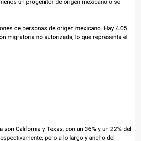
l menos un progenitor de origen mexicano o se
llones de personas de origen mexicano. Hay 4.05
ón migratoria no autorizada, lo que representa el
 son California y Texas, con un 36% y un 22% del
respectivamente, pero a lo largo y ancho del