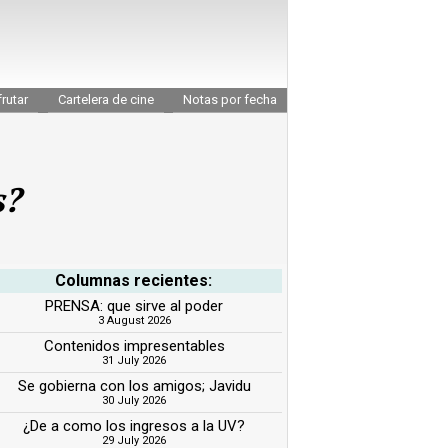
rutar
Cartelera de cine
Notas por fecha
s?
Columnas recientes:
PRENSA: que sirve al poder
3 August 2026
Contenidos impresentables
31 July 2026
Se gobierna con los amigos; Javidu
30 July 2026
¿De a como los ingresos a la UV?
29 July 2026