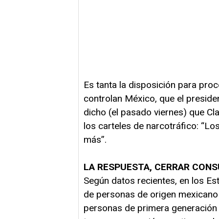
Es tanta la disposición para proc
controlan México, que el preside
dicho (el pasado viernes) que Cl
los carteles de narcotráfico: “Lo
más”.
LA RESPUESTA, CERRAR CON
Según datos recientes, en los E
de personas de origen mexicano 
personas de primera generación 