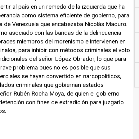
tir al país en un remedo de la izquierda que ha
perancia como sistema eficiente de gobierno, para
la de Venezuela que encabezaba Nicolás Maduro.
no asociado con las bandas de la delincuencia
voraces miembros del morenismo e intervienen en
naloa, para inhibir con métodos criminales el voto
ndicionales del señor López Obrador, lo que para
 grave problema pues no es posible que sus
erciales se hayan convertido en narcopolíticos,
dados criminales que gobiernan estados
señor Rubén Rocha Moya, de quien el gobierno
detención con fines de extradición para juzgarlo
os.