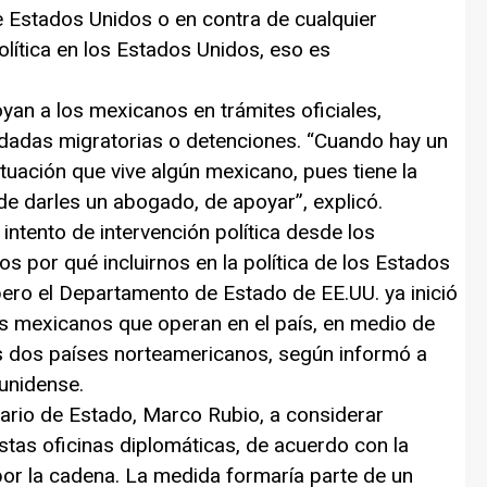
e Estados Unidos o en contra de cualquier
olítica en los Estados Unidos, eso es
an a los mexicanos en trámites oficiales,
redadas migratorias o detenciones. “Cuando hay un
tuación que vive algún mexicano, pues tiene la
de darles un abogado, de apoyar”, explicó.
ntento de intervención política desde los
 por qué incluirnos en la política de los Estados
ero el Departamento de Estado de EE.UU. ya inició
os mexicanos que operan en el país, en medio de
os dos países norteamericanos, según informó a
unidense.
etario de Estado, Marco Rubio, a considerar
stas oficinas diplomáticas, de acuerdo con la
or la cadena. La medida formaría parte de un