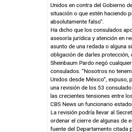
Unidos en contra del Gobierno d
situación o que estén haciendo p
absolutamente falso”.
Ha dicho que los consulados apoy
asesoría jurídica y atención en 
asunto de una redada o alguna si
obligación de darles protección, 
Sheinbaum Pardo negó cualquier i
consulados. “Nosotros no tenemos
Unidos desde México”, expuso, p
una revisión de los 53 consulad
las crecientes tensiones entre l
CBS News un funcionario estado
La revisión podría llevar al Secr
ordenar el cierre de algunas de e
fuente del Departamento citada p