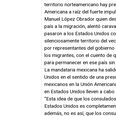
territorio norteamericano hay pr
Americana a raíz del fuerte impul
Manuel López Obrador quien desde
país a la migración, alentó car
pasaron a los Estados Unidos c
silenciosamente territorio del v
por representantes del gobierno 
los migrantes, con el cuento de 
para permanecer en ese país sin
La mandataria mexicana ha salid
Unidos en el sentido de una pres
mexicanos en la Unión American
en Estados Unidos lleven a cabo a
“Esta idea de que los consulados
Estados Unidos es completamente
además, no es así, que los consul