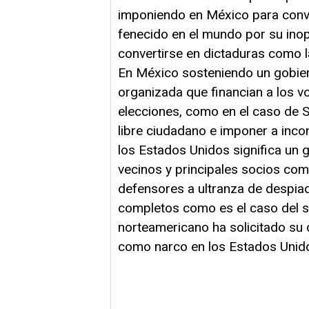
imponiendo en México para conver
fenecido en el mundo por su ino
convertirse en dictaduras como 
En México sosteniendo un gobier
organizada que financian a los 
elecciones, como en el caso de Si
libre ciudadano e imponer a inco
los Estados Unidos significa un
vecinos y principales socios com
defensores a ultranza de despia
completos como es el caso del 
norteamericano ha solicitado su 
como narco en los Estados Unid