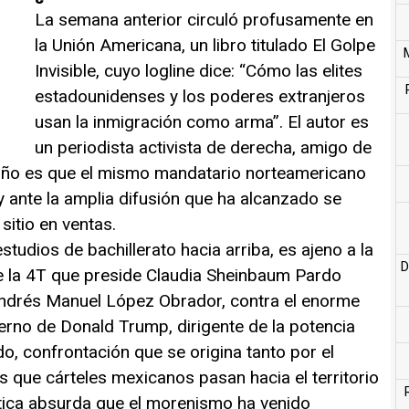
La semana anterior circuló profusamente en
la Unión Americana, un libro titulado El Golpe
Invisible, cuyo logline dice: “Cómo las elites
estadounidenses y los poderes extranjeros
usan la inmigración como arma”. El autor es
un periodista activista de derecha, amigo de
año es que el mismo mandatario norteamericano
 ante la amplia difusión que ha alcanzado se
sitio en ventas.
udios de bachillerato hacia arriba, es ajeno a la
D
de la 4T que preside Claudia Sheinbaum Pardo
Andrés Manuel López Obrador, contra el enorme
rno de Donald Trump, dirigente de la potencia
, confrontación que se origina tanto por el
as que cárteles mexicanos pasan hacia el territorio
tica absurda que el morenismo ha venido