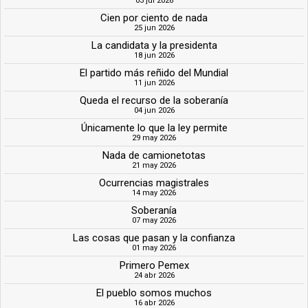
03 jul 2026
Cien por ciento de nada
25 jun 2026
La candidata y la presidenta
18 jun 2026
El partido más reñido del Mundial
11 jun 2026
Queda el recurso de la soberanía
04 jun 2026
Únicamente lo que la ley permite
29 may 2026
Nada de camionetotas
21 may 2026
Ocurrencias magistrales
14 may 2026
Soberanía
07 may 2026
Las cosas que pasan y la confianza
01 may 2026
Primero Pemex
24 abr 2026
El pueblo somos muchos
16 abr 2026