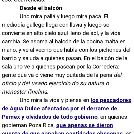
Desde el balcón
Uno mira pallá y luego mira pacá. El
mediodía gallego llega con lluvia y luego se
convierte en alto cielo azul lleno de sol, y la vida
cambia. Se asoma al balcón de la cocina malta en
mano, y ve al vecino que habla con los pichones del
barrio y saluda a quienes pasan. En el balcón de la
sala uno ve a quienes pasean por la Corredera:
gente que va o viene muy quitada de la pena
del
oficio y del usado ejercicio do su natura o
menester l'inclina
.
Uno mira la vida y piensa en
los pescadores
de Agua Dulce afectados por el derrame de
Pemex y olvidados de todo gobierno
, en quienes
gobiernan Poza Rica,
que apenas se dieron
cuenta de que ganaban cantidades obscenas,
en