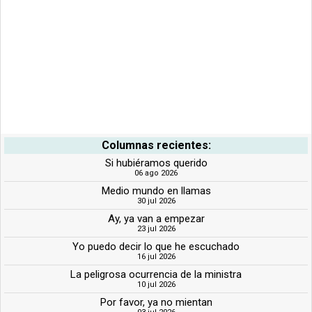
Columnas recientes:
Si hubiéramos querido
06 ago 2026
Medio mundo en llamas
30 jul 2026
Ay, ya van a empezar
23 jul 2026
Yo puedo decir lo que he escuchado
16 jul 2026
La peligrosa ocurrencia de la ministra
10 jul 2026
Por favor, ya no mientan