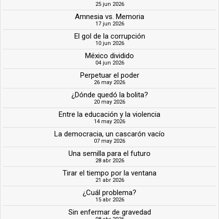
25 jun 2026
Amnesia vs. Memoria
17 jun 2026
El gol de la corrupción
10 jun 2026
México dividido
04 jun 2026
Perpetuar el poder
26 may 2026
¿Dónde quedó la bolita?
20 may 2026
Entre la educación y la violencia
14 may 2026
La democracia, un cascarón vacío
07 may 2026
Una semilla para el futuro
28 abr 2026
Tirar el tiempo por la ventana
21 abr 2026
¿Cuál problema?
15 abr 2026
Sin enfermar de gravedad