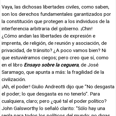
Vaya, las dichosas libertades civiles, como saben,
son los derechos fundamentales garantizados por
la constitución que protegen a los individuos de la
interferencia arbitraria del gobierno. ¡Chin!
¿Cómo andan las libertades de expresión e
imprenta, de religión, de reunión y asociación, de
privacidad, de tránsito? ¿A poco vamos bien? Ni
que estuviéramos ciegos; pero creo que sí, como
en el libro
Ensayo sobre la ceguera
, de José
Saramago, que apunta a más: la fragilidad de la
civilización.
¡Ah, el poder! Giulio Andreotti dijo que “No desgasta
el poder; lo que desgasta es no tenerlo”. Para
cualquiera, claro; pero ¿qué tal el poder político?
John Galsworthy lo señaló clarito: “Sólo hay una
regla para todos los políticos del mundo: no digas