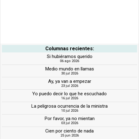
Columnas recientes:
Si hubiéramos querido
06 ago 2026
Medio mundo en llamas
30 jul 2026
Ay, ya van a empezar
23 jul 2026
Yo puedo decir lo que he escuchado
16 jul 2026
La peligrosa ocurrencia de la ministra
10 jul 2026
Por favor, ya no mientan
03 jul 2026
Cien por ciento de nada
25 jun 2026