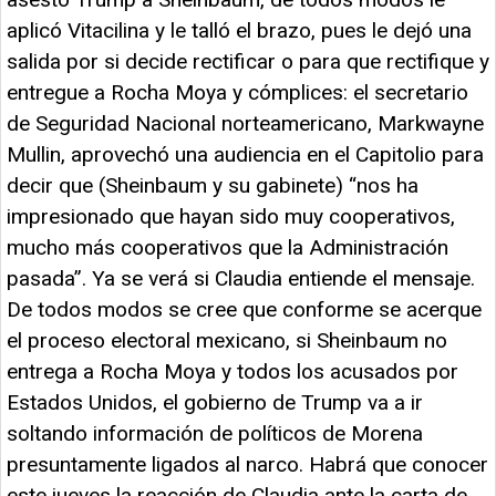
aplicó Vitacilina y le talló el brazo, pues le dejó una
salida por si decide rectificar o para que rectifique y
entregue a Rocha Moya y cómplices: el secretario
de Seguridad Nacional norteamericano, Markwayne
Mullin, aprovechó una audiencia en el Capitolio para
decir que (Sheinbaum y su gabinete) “nos ha
impresionado que hayan sido muy cooperativos,
mucho más cooperativos que la Administración
pasada”. Ya se verá si Claudia entiende el mensaje.
De todos modos se cree que conforme se acerque
el proceso electoral mexicano, si Sheinbaum no
entrega a Rocha Moya y todos los acusados por
Estados Unidos, el gobierno de Trump va a ir
soltando información de políticos de Morena
presuntamente ligados al narco. Habrá que conocer
este jueves la reacción de Claudia ante la carta de