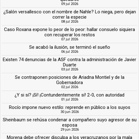
09 jul 2026
¿Salón versallesco con el nombre de Nahle? Lo niega, pero dejan
correr la especie
08 jul 2026
Caso Roxana expone lo peor de lo peor: hallar consuelo siquiera
con recuperar los restos
07 jul 2026
Se acabó la ilusión, se terminó el sueño
06 jul 2026
Existen 74 denuncias de la ASF contra la administración de Javier
Duarte
03 jul 2026
Se contraponen posiciones de Ariadna Montiel y de la
Gobernadora
02 jul 2026
¿Y si sí? ¡Sí! ¡Contundentemente sí! 2-0, con autoridad
01 jul 2026
Rocío impone nuevo estilo: reprende en público a los suyos
30 jun 2026
Sheinbaum se rehúsa condenar a compañero suyo agresor de su
esposa
29 jun 2026
Morena debe ofrecer disculpa a los veracruzanos por la mala