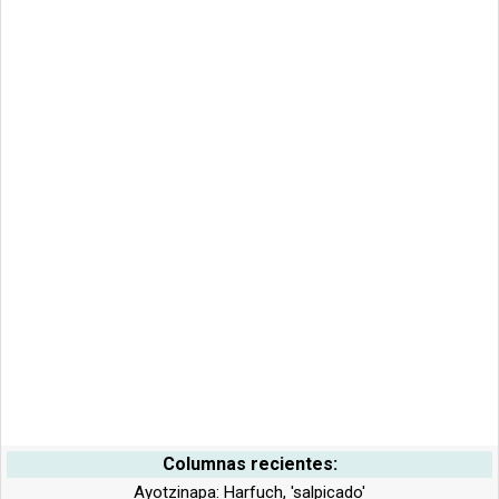
Columnas recientes:
Ayotzinapa: Harfuch, 'salpicado'