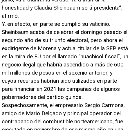
honestidad y Claudia Sheinbaum será presidenta”,
afirmó.
Y, en efecto, en parte se cumplió su vaticinio.
Sheinbaum acaba de celebrar el domingo pasado el
segundo año de su triunfo electoral, pero ahora el
exdirigente de Morena y actual titular de la SEP está
en la mira de EU por el llamado “huachicol fiscal”, un
negocio ilegal que habría ascendido a más de 600
mil millones de pesos en el sexenio anterior, y
cuyos recursos habrían sido utilizados en parte
para financiar en 2021 las campañas de algunos
gobernadores del partido guinda.
Sospechosamente, el empresario Sergio Carmona,
amigo de Mario Delgado y principal operador del
contrabando del combustible norteamericano, fue
ejecutado en noviembre de ese mismo año en una