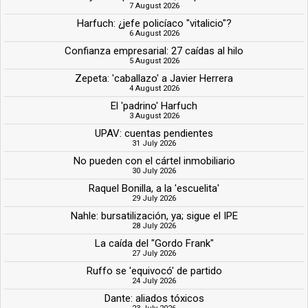
7 August 2026
Harfuch: ¿jefe policíaco "vitalicio"?
6 August 2026
Confianza empresarial: 27 caídas al hilo
5 August 2026
Zepeta: 'caballazo' a Javier Herrera
4 August 2026
El 'padrino' Harfuch
3 August 2026
UPAV: cuentas pendientes
31 July 2026
No pueden con el cártel inmobiliario
30 July 2026
Raquel Bonilla, a la 'escuelita'
29 July 2026
Nahle: bursatilización, ya; sigue el IPE
28 July 2026
La caída del "Gordo Frank"
27 July 2026
Ruffo se 'equivocó' de partido
24 July 2026
Dante: aliados tóxicos