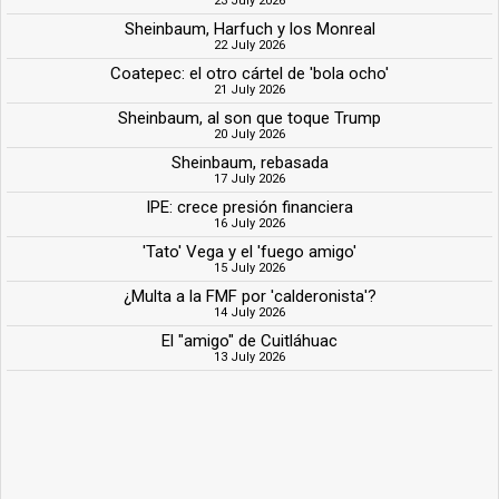
23 July 2026
Sheinbaum, Harfuch y los Monreal
22 July 2026
Coatepec: el otro cártel de 'bola ocho'
21 July 2026
Sheinbaum, al son que toque Trump
20 July 2026
Sheinbaum, rebasada
17 July 2026
IPE: crece presión financiera
16 July 2026
'Tato' Vega y el 'fuego amigo'
15 July 2026
¿Multa a la FMF por 'calderonista'?
14 July 2026
El "amigo" de Cuitláhuac
13 July 2026