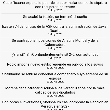
Caso Roxana expone lo peor de lo peor: hallar consuelo siquiera
con recuperar los restos
7 July 2026
Se acabó la ilusión, se terminó el sueño
6 July 2026
Existen 74 denuncias de la ASF contra la administración de Javier
Duarte
3 July 2026
Se contraponen posiciones de Ariadna Montiel y de la
Gobernadora
2 July 2026
¿Y si sí? ¡Sí! ¡Contundentemente sí! 2-0, con autoridad
1 July 2026
Rocío impone nuevo estilo: reprende en público a los suyos
30 June 2026
Sheinbaum se rehúsa condenar a compañero suyo agresor de su
esposa
29 June 2026
Morena debe ofrecer disculpa a los veracruzanos por la mala
calidad de sus diputados
26 June 2026
Con obras e inversiones, Sheinbaum casi comprará la elección en
Veracruz en 2027
25 June 2026