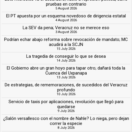
pruebas en contrario
5 August 2026
El PT apuesta por un esquema novedoso de dirigencia estatal
4 August 2026
La SEV da pena; Veracruz no se merece eso
3 August 2026
Podrían echar abajo reforma sobre revocación de mandato; MC
acudirá a la SCJN
15 July 2026
La tragedia de conseguir lo que se desea
14 July 2026
El Gobierno abre un gran hoyo para tapar otro; dañará toda la
Cuenca del Uxpanapa
13 July 2026
De estrategias, de rememoraciones, de sucedidos del Veracruz
profundo
10 July 2026
Servicio de taxis por aplicaciones, revolución que llegó para
quedarse
9 July 2026
¿Salón versallesco con el nombre de Nahle? Lo niega, pero dejan
correr la especie
8 July 2026