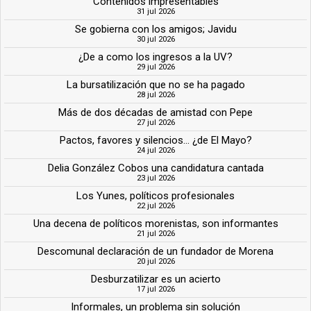
Contenidos impresentables
31 jul 2026
Se gobierna con los amigos; Javidu
30 jul 2026
¿De a como los ingresos a la UV?
29 jul 2026
La bursatilización que no se ha pagado
28 jul 2026
Más de dos décadas de amistad con Pepe
27 jul 2026
Pactos, favores y silencios... ¿de El Mayo?
24 jul 2026
Delia González Cobos una candidatura cantada
23 jul 2026
Los Yunes, políticos profesionales
22 jul 2026
Una decena de políticos morenistas, son informantes
21 jul 2026
Descomunal declaración de un fundador de Morena
20 jul 2026
Desburzatilizar es un acierto
17 jul 2026
Informales, un problema sin solución