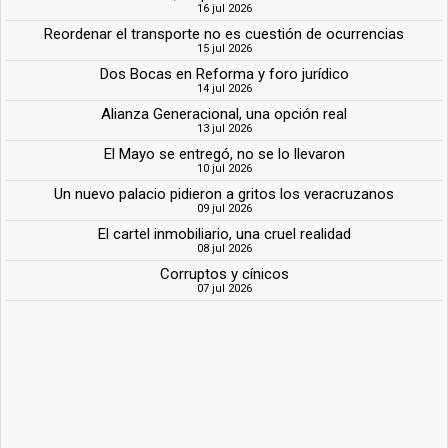
16 jul 2026
Reordenar el transporte no es cuestión de ocurrencias
15 jul 2026
Dos Bocas en Reforma y foro jurídico
14 jul 2026
Alianza Generacional, una opción real
13 jul 2026
El Mayo se entregó, no se lo llevaron
10 jul 2026
Un nuevo palacio pidieron a gritos los veracruzanos
09 jul 2026
El cartel inmobiliario, una cruel realidad
08 jul 2026
Corruptos y cínicos
07 jul 2026