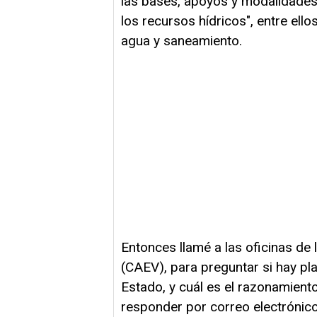
las bases, apoyos y modalidades 
los recursos hídricos", entre ello
agua y saneamiento.
Entonces llamé a las oficinas de
(CAEV), para preguntar si hay pl
Estado, y cuál es el razonamiento
responder por correo electrónic