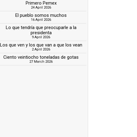
Primero Pemex
24 April 2026
El pueblo somos muchos
16 April 2026
Lo que tendría que preocuparle a la
presidenta
9 April 2026
Los que ven y los que van a que los vean
2 April 2026
Ciento veintiocho toneladas de gotas
27 March 2026