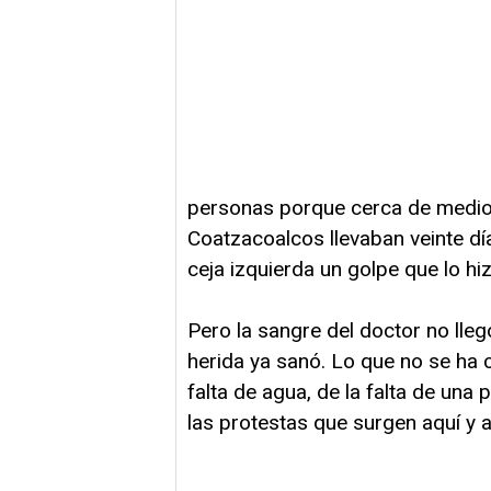
personas porque cerca de medio 
Coatzacoalcos llevaban veinte día
ceja izquierda un golpe que lo hiz
Pero la sangre del doctor no llegó 
herida ya sanó. Lo que no se ha ce
falta de agua, de la falta de una 
las protestas que surgen aquí y all