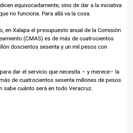
dicen equivocadamente, sino de dar a la iniciativa
ue no funciona. Para allá va la cosa.
o, en Xalapa el presupuesto anual de la Comisión
neamiento (CMAS) es de más de cuatrocientos
llón doscientos sesenta y un mil pesos con
ara dar el servicio que necesita – y merece– la
 más de cuatrocientos sesenta millones de pesos
én sabe cuánto será en todo Veracruz.