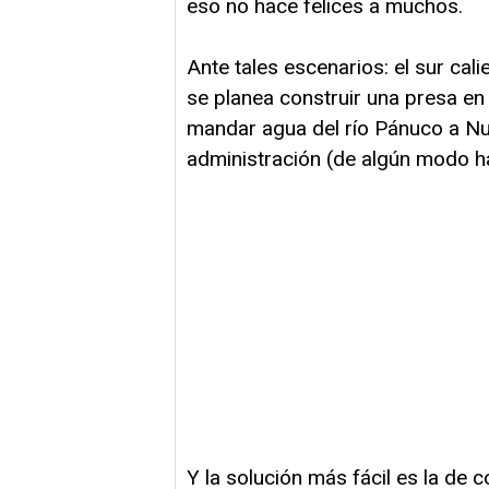
eso no hace felices a muchos.
Ante tales escenarios: el sur cali
se planea construir una presa en
mandar agua del río Pánuco a Nue
administración (de algún modo ha
Y la solución más fácil es la de c