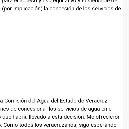
para el acceso y uso equitativo y sustentable de
s (por implicación) la concesión de los servicios de
 la Comisión del Agua del Estado de Veracruz
anes de concesionar los servicios de agua en el
 que habría llevado a esta decisión. Me ofrecieron
o. Como todos los veracruzanos, sigo esperando