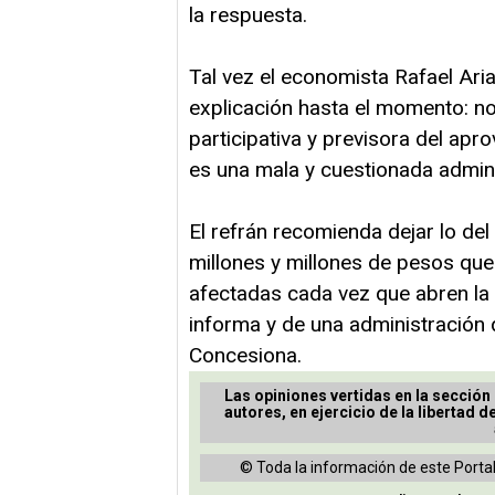
la respuesta.
Tal vez el economista Rafael Ari
explicación hasta el momento: no
participativa y previsora del ap
es una mala y cuestionada adminis
El refrán recomienda dejar lo de
millones y millones de pesos que
afectadas cada vez que abren la 
informa y de una administración
Concesiona.
Las opiniones vertidas en la sección
autores, en ejercicio de la libertad d
© Toda la información de este Portal