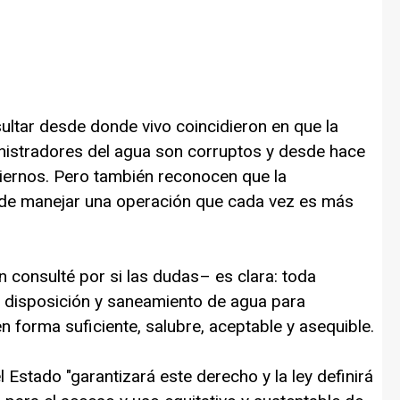
ltar desde donde vivo coincidieron en que la
istradores del agua son corruptos y desde hace
biernos. Pero también reconocen que la
ede manejar una operación que cada vez es más
n consulté por si las dudas– es clara: toda
, disposición y saneamiento de agua para
forma suficiente, salubre, aceptable y asequible.
l Estado "garantizará este derecho y la ley definirá