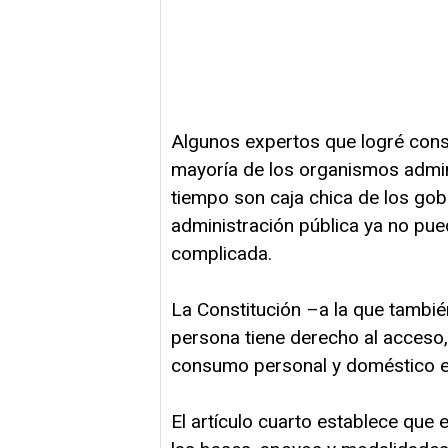
Algunos expertos que logré consu
mayoría de los organismos admin
tiempo son caja chica de los go
administración pública ya no pu
complicada.
La Constitución –a la que tambié
persona tiene derecho al acceso
consumo personal y doméstico en 
El artículo cuarto establece que e