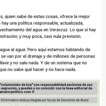
as, quien sabe de estas cosas, ofrece la mejor
 hay una política responsable, actualizada,
rovechamiento del agua en Veracruz. Lo que sí hay
tración; y muy poca, casi nula previsión.
l agua al agua. Pero aquí estamos hablando de
 se van por el drenaje y de millones de personas
llave y no sale nada. Y de un sistema que no
 que no sabe qué hacer y no hace nada.
 "columnistas de hoy" son responsabilidad exclusiva de sus
e expresión, y pueden o no coincidir con la línea editorial de
alcalorpolitico.com ®
 Informativo está protegida por la Ley de Derechos de Autor