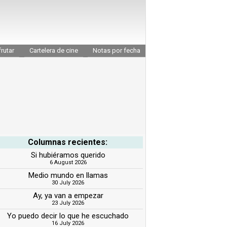
rutar
Cartelera de cine
Notas por fecha
Columnas recientes:
Si hubiéramos querido
6 August 2026
Medio mundo en llamas
30 July 2026
Ay, ya van a empezar
23 July 2026
Yo puedo decir lo que he escuchado
16 July 2026