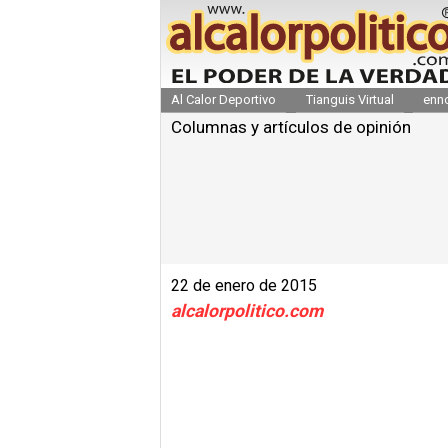
Al Calor Deportivo
Tianguis Virtual
enn
Columnas y artículos de opinión
22 de enero de 2015
alcalorpolitico.com