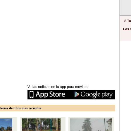
© To
Los 
Ve las noticias en la app para móviles
lerías de fotos más recientes