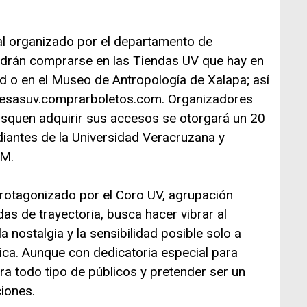
ial organizado por el departamento de
drán comprarse en las Tiendas UV que hay en
dad o en el Museo de Antropología de Xalapa; así
resasuv.comprarboletos.com. Organizadores
squen adquirir sus accesos se otorgará un 20
diantes de la Universidad Veracruzana y
AM.
protagonizado por el Coro UV, agrupación
as de trayectoria, busca hacer vibrar al
 nostalgia y la sensibilidad posible solo a
sica. Aunque con dedicatoria especial para
para todo tipo de públicos y pretender ser un
iones.