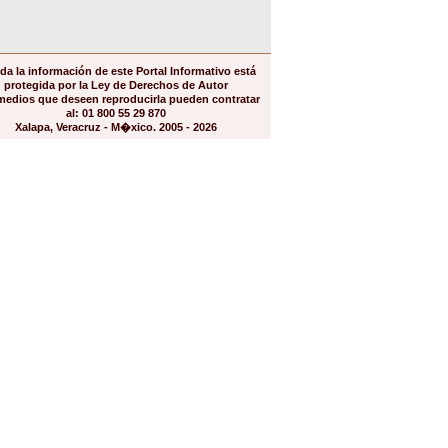
da la información de este Portal Informativo está
protegida por la Ley de Derechos de Autor
medios que deseen reproducirla pueden contratar
al: 01 800 55 29 870
Xalapa, Veracruz - M�xico. 2005 - 2026