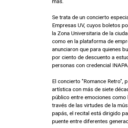
más.
Se trata de un concierto espec
Empresas UV, cuyos boletos po
la Zona Universitaria de la ciu
como en la plataforma de emp
anunciaron que para quienes bu
por ciento de descuento a estu
personas con credencial INAP
El concierto "Romance Retro", 
artística con más de siete décad
público entre emociones como la
través de las virtudes de la mú
papás, el recital está dirigido 
puente entre diferentes generac