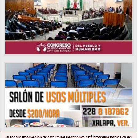
© Toda la información de este Portal Informativo está protegida por la Ley de