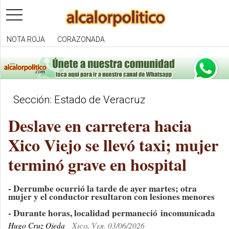
toggle
navigation
NOTA ROJA
CORAZONADA
Sección: Estado de Veracruz
Deslave en carretera hacia
Xico Viejo se llevó taxi; mujer
terminó grave en hospital
- Derrumbe ocurrió la tarde de ayer martes; otra
mujer y el conductor resultaron con lesiones menores
- Durante horas, localidad permaneció incomunicada
Hugo Cruz Ojeda
Xico, Ver. 03/06/2026