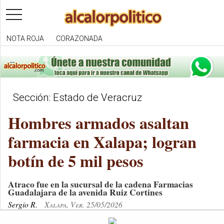
toggle
navigation
NOTA ROJA
CORAZONADA
Sección: Estado de Veracruz
Hombres armados asaltan
farmacia en Xalapa; logran
botín de 5 mil pesos
Atraco fue en la sucursal de la cadena Farmacias
Guadalajara de la avenida Ruiz Cortines
Sergio R.
Xalapa, Ver. 25/05/2026