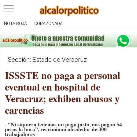
toggle
navigation
NOTA ROJA
CORAZONADA
Sección: Estado de Veracruz
ISSSTE no paga a personal
eventual en hospital de
Veracruz; exhiben abusos y
carencias
- “Ni siquiera tenemos un pago justo, nos pagan 54
pesos la hora”, recriminan alrededor de 300
trabajadores