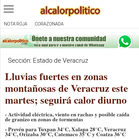
toggle
navigation
NOTA ROJA
CORAZONADA
Sección: Estado de Veracruz
Lluvias fuertes en zonas
montañosas de Veracruz este
martes; seguirá calor diurno
- Actividad eléctrica, viento en rachas y posible caída
de granizo en zonas de tormentas
- Prevén para Tuxpan 34°C, Xalapa 28°C, Veracruz
34°C, Orizaba 30°C, Catemaco 35°C y Coatza 36°C