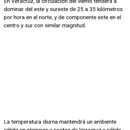
En Veracruz, la circulación del viento tenderá a
dominar del este y sureste de 25 a 35 kilómetros
por hora en el norte, y de componente este en el
centro y sur con similar magnitud.
La temperatura diurna mantendrá un ambiente
cálido en planicies y costas de Veracruz y cálido