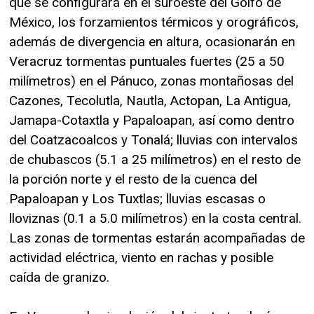
que se configurará en el suroeste del Golfo de
México, los forzamientos térmicos y orográficos,
además de divergencia en altura, ocasionarán en
Veracruz tormentas puntuales fuertes (25 a 50
milímetros) en el Pánuco, zonas montañosas del
Cazones, Tecolutla, Nautla, Actopan, La Antigua,
Jamapa-Cotaxtla y Papaloapan, así como dentro
del Coatzacoalcos y Tonalá; lluvias con intervalos
de chubascos (5.1 a 25 milímetros) en el resto de
la porción norte y el resto de la cuenca del
Papaloapan y Los Tuxtlas; lluvias escasas o
lloviznas (0.1 a 5.0 milímetros) en la costa central.
Las zonas de tormentas estarán acompañadas de
actividad eléctrica, viento en rachas y posible
caída de granizo.