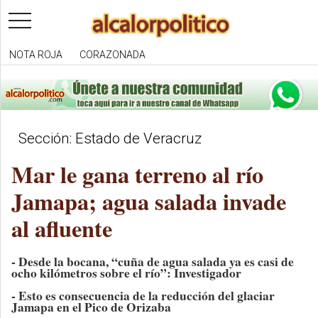
toggle
navigation
NOTA ROJA
CORAZONADA
Sección: Estado de Veracruz
Mar le gana terreno al río
Jamapa; agua salada invade
al afluente
- Desde la bocana, “cuña de agua salada ya es casi de
ocho kilómetros sobre el río”: Investigador
- Esto es consecuencia de la reducción del glaciar
Jamapa en el Pico de Orizaba