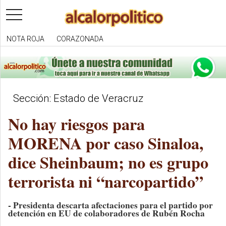
toggle
navigation
NOTA ROJA
CORAZONADA
Sección: Estado de Veracruz
No hay riesgos para
MORENA por caso Sinaloa,
dice Sheinbaum; no es grupo
terrorista ni “narcopartido”
- Presidenta descarta afectaciones para el partido por
detención en EU de colaboradores de Rubén Rocha