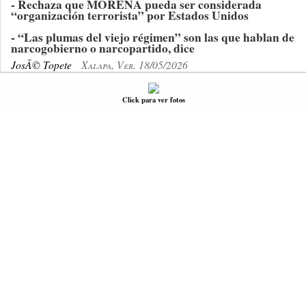
- Rechaza que MORENA pueda ser considerada
“organización terrorista” por Estados Unidos
- “Las plumas del viejo régimen” son las que hablan de
narcogobierno o narcopartido, dice
JosÃ© Topete
Xalapa, Ver. 18/05/2026
Click para ver fotos