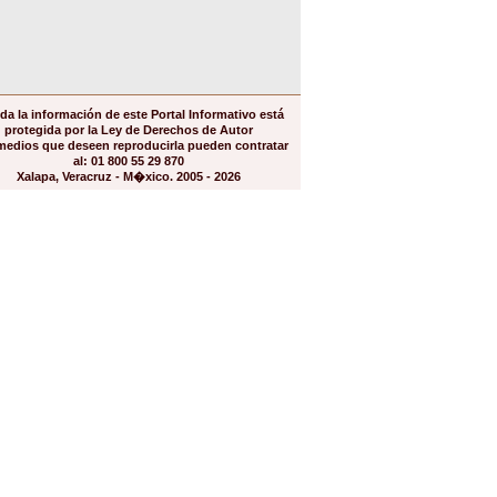
da la información de este Portal Informativo está
protegida por la Ley de Derechos de Autor
medios que deseen reproducirla pueden contratar
al: 01 800 55 29 870
Xalapa, Veracruz - M�xico. 2005 - 2026