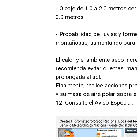
- Oleaje de 1.0 a 2.0 metros ce
3.0 metros.
- Probabilidad de lluvias y tor
montañosas, aumentando para e
El calor y el ambiente seco incr
recomienda evitar quemas, mant
prolongada al sol.
Finalmente, realice acciones pr
y su masa de aire polar sobre 
12. Consulte el Aviso Especial.