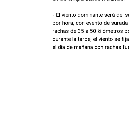
- El viento dominante será del s
por hora, con evento de surada 
rachas de 35 a 50 kilómetros p
durante la tarde, el viento se fi
el día de mañana con rachas fue