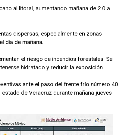
rcano al litoral, aumentando mañana de 2.0 a
mentas dispersas, especialmente en zonas
l día de mañana.
ementan el riesgo de incendios forestales. Se
enerse hidratado y reducir la exposición
eventivas ante el paso del frente frío número 40
el estado de Veracruz durante mañana jueves