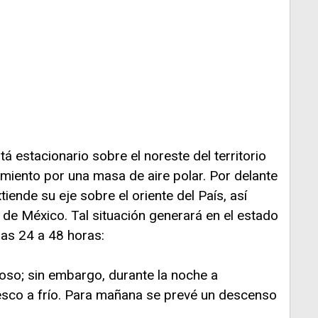
á estacionario sobre el noreste del territorio
amiento por una masa de aire polar. Por delante
ende su eje sobre el oriente del País, así
de México. Tal situación generará en el estado
mas 24 a 48 horas:
roso; sin embargo, durante la noche a
sco a frío. Para mañana se prevé un descenso