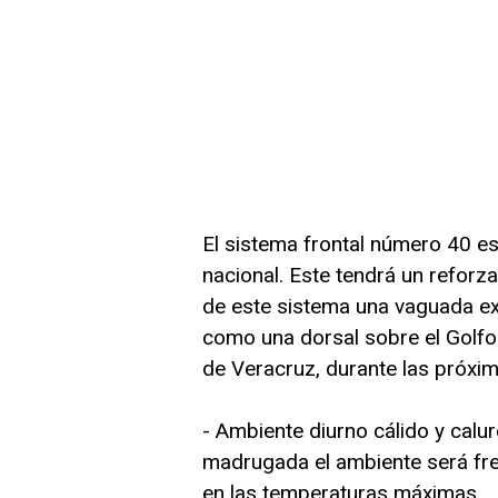
El sistema frontal número 40 est
nacional. Este tendrá un reforz
de este sistema una vaguada exti
como una dorsal sobre el Golfo 
de Veracruz, durante las próxi
- Ambiente diurno cálido y calu
madrugada el ambiente será fre
en las temperaturas máximas.