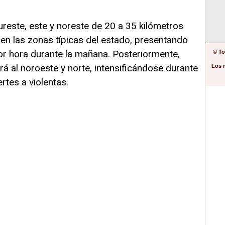
ureste, este y noreste de 20 a 35 kilómetros
en las zonas típicas del estado, presentando
or hora durante la mañana. Posteriormente,
© To
jará al noroeste y norte, intensificándose durante
Los 
rtes a violentas.