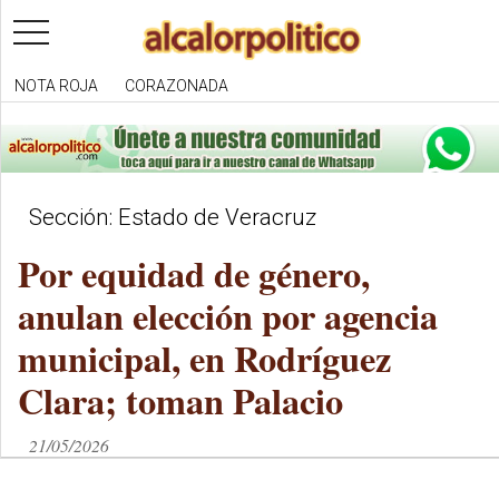
toggle
navigation
NOTA ROJA
CORAZONADA
Sección: Estado de Veracruz
Por equidad de género,
anulan elección por agencia
municipal, en Rodríguez
Clara; toman Palacio
21/05/2026