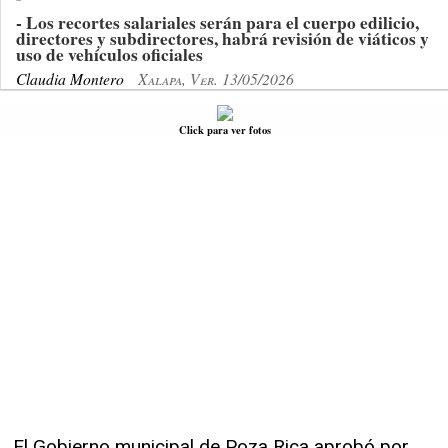
- Los recortes salariales serán para el cuerpo edilicio,
directores y subdirectores, habrá revisión de viáticos y
uso de vehículos oficiales
Claudia Montero
Xalapa, Ver. 13/05/2026
Click para ver fotos
El Gobierno municipal de Poza Rica aprobó por