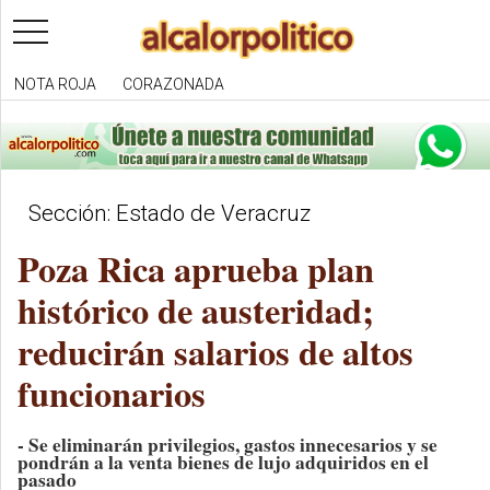
toggle
navigation
NOTA ROJA
CORAZONADA
Sección: Estado de Veracruz
Poza Rica aprueba plan
histórico de austeridad;
reducirán salarios de altos
funcionarios
- Se eliminarán privilegios, gastos innecesarios y se
pondrán a la venta bienes de lujo adquiridos en el
pasado