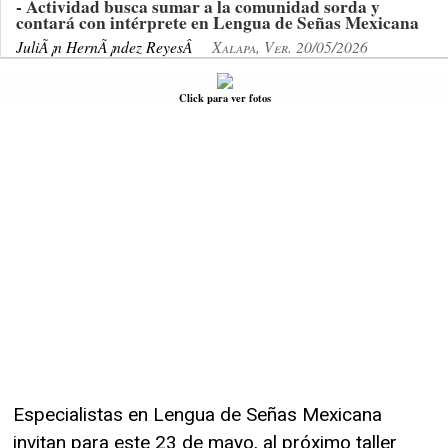
- Actividad busca sumar a la comunidad sorda y
contará con intérprete en Lengua de Señas Mexicana
JuliÃ¡n HernÃ¡ndez ReyesÂ
Xalapa, Ver. 20/05/2026
Click para ver fotos
Especialistas en Lengua de Señas Mexicana
invitan para este 23 de mayo, al próximo taller