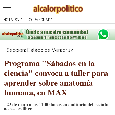
toggle
navigation
NOTA ROJA
CORAZONADA
Sección: Estado de Veracruz
Programa "Sábados en la
ciencia" convoca a taller para
aprender sobre anatomía
humana, en MAX
- 23 de mayo a las 11:00 horas en auditorio del recinto,
acceso es libre