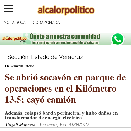
toggle
navigation
NOTA ROJA
CORAZONADA
Sección: Estado de Veracruz
En Veracruz Puerto
Se abrió socavón en parque de
operaciones en el Kilómetro
13.5; cayó camión
Además, colapsó barda perimetral y hubo daños en
transformador de energía eléctrica
Abigail Montoya
Veracruz, Ver. 01/06/2026