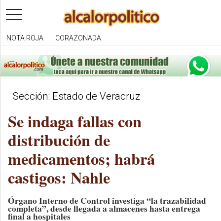
toggle
navigation
NOTA ROJA
CORAZONADA
Sección: Estado de Veracruz
Se indaga fallas con
distribución de
medicamentos; habrá
castigos: Nahle
Órgano Interno de Control investiga “la trazabilidad
completa”, desde llegada a almacenes hasta entrega
final a hospitales