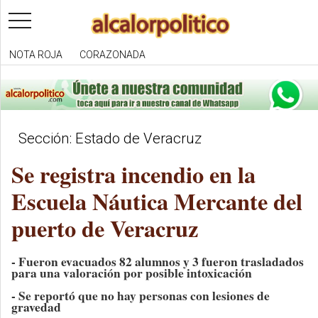
toggle
navigation
NOTA ROJA
CORAZONADA
Sección: Estado de Veracruz
Se registra incendio en la
Escuela Náutica Mercante del
puerto de Veracruz
- Fueron evacuados 82 alumnos y 3 fueron trasladados
para una valoración por posible intoxicación
- Se reportó que no hay personas con lesiones de
gravedad