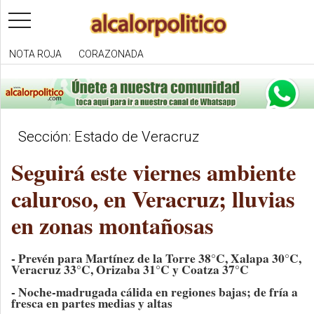
toggle
navigation
NOTA ROJA
CORAZONADA
Sección: Estado de Veracruz
Seguirá este viernes ambiente
caluroso, en Veracruz; lluvias
en zonas montañosas
- Prevén para Martínez de la Torre 38°C, Xalapa 30°C,
Veracruz 33°C, Orizaba 31°C y Coatza 37°C
- Noche-madrugada cálida en regiones bajas; de fría a
fresca en partes medias y altas