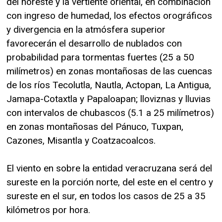
del noreste y la vertiente oriental, en combinación
con ingreso de humedad, los efectos orográficos
y divergencia en la atmósfera superior
favorecerán el desarrollo de nublados con
probabilidad para tormentas fuertes (25 a 50
milímetros) en zonas montañosas de las cuencas
de los ríos Tecolutla, Nautla, Actopan, La Antigua,
Jamapa-Cotaxtla y Papaloapan; lloviznas y lluvias
con intervalos de chubascos (5.1 a 25 milímetros)
en zonas montañosas del Pánuco, Tuxpan,
Cazones, Misantla y Coatzacoalcos.
El viento en sobre la entidad veracruzana será del
sureste en la porción norte, del este en el centro y
sureste en el sur, en todos los casos de 25 a 35
kilómetros por hora.