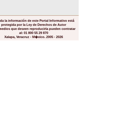
da la información de este Portal Informativo está
protegida por la Ley de Derechos de Autor
medios que deseen reproducirla pueden contratar
al: 01 800 55 29 870
Xalapa, Veracruz - M�xico. 2005 - 2026