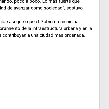
inando, poco a poco. Lo más fuerte que
dad de avanzar como sociedad”, sostuvo.
calde aseguró que el Gobierno municipal
oramiento de la infraestructura urbana y en la
 contribuyan a una ciudad más ordenada.