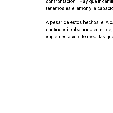
confrontación. “Hay que ir cam
tenemos es el amor y la capaci
A pesar de estos hechos, el Al
continuará trabajando en el mej
implementación de medidas que