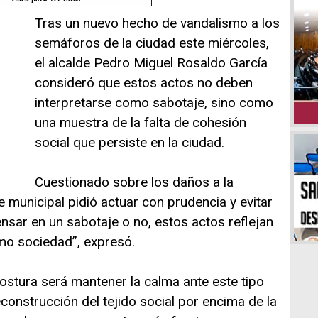
Tras un nuevo hecho de vandalismo a los
semáforos de la ciudad este miércoles,
el alcalde Pedro Miguel Rosaldo García
consideró que estos actos no deben
interpretarse como sabotaje, sino como
una muestra de la falta de cohesión
social que persiste en la ciudad.
Cuestionado sobre los daños a la
te municipal pidió actuar con prudencia y evitar
nsar en un sabotaje o no, estos actos reflejan
omo sociedad”, expresó.
ostura será mantener la calma ante este tipo
reconstrucción del tejido social por encima de la