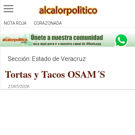
toggle
navigation
NOTA ROJA
CORAZONADA
Sección: Estado de Veracruz
Tortas y Tacos OSAM´S
25/05/2026