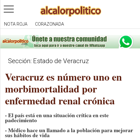
toggle
navigation
NOTA ROJA
CORAZONADA
Sección: Estado de Veracruz
Veracruz es número uno en
morbimortalidad por
enfermedad renal crónica
- El país está en una situación crítica en este
padecimiento
- Médico hace un llamado a la población para mejorar
sus hábitos de vida